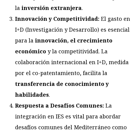
la
inversión extranjera
.
Innovación y Competitividad:
El gasto en
I+D (Investigación y Desarrollo) es esencial
para la
innovación, el crecimiento
económico
y la competitividad. La
colaboración internacional en I+D, medida
por el co-patentamiento, facilita la
transferencia de conocimiento y
habilidades
.
Respuesta a Desafíos Comunes:
La
integración en IES es vital para abordar
desafíos comunes del Mediterráneo como