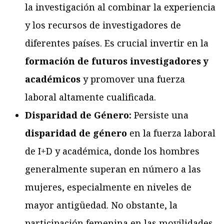
la investigación al combinar la experiencia
y los recursos de investigadores de
diferentes países. Es crucial invertir en la
formación de futuros investigadores y
académicos
y promover una fuerza
laboral altamente cualificada.
Disparidad de Género:
Persiste una
disparidad de género
en la fuerza laboral
de I+D y académica, donde los hombres
generalmente superan en número a las
mujeres, especialmente en niveles de
mayor antigüedad. No obstante, la
participación femenina en las movilidades