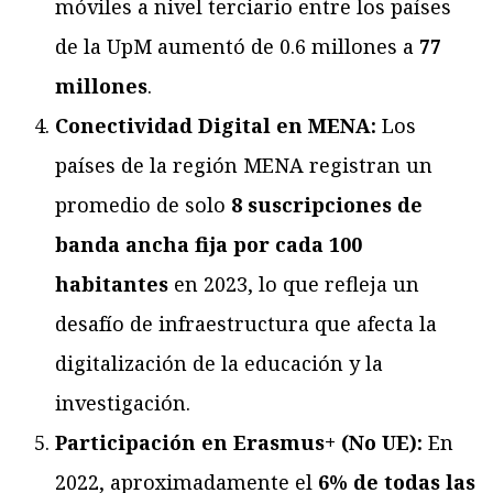
móviles a nivel terciario entre los países
de la UpM aumentó de 0.6 millones a
77
millones
.
Conectividad Digital en MENA:
Los
países de la región MENA registran un
promedio de solo
8 suscripciones de
banda ancha fija por cada 100
habitantes
en 2023, lo que refleja un
desafío de infraestructura que afecta la
digitalización de la educación y la
investigación.
Participación en Erasmus+ (No UE):
En
2022, aproximadamente el
6% de todas las