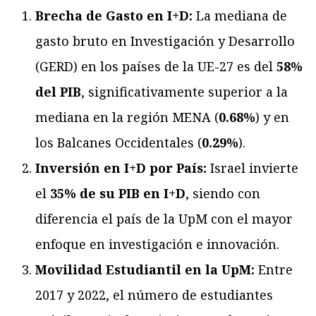
Brecha de Gasto en I+D:
La mediana de
gasto bruto en Investigación y Desarrollo
(GERD) en los países de la UE-27 es del
58%
del PIB
, significativamente superior a la
mediana en la región MENA (
0.68%
) y en
los Balcanes Occidentales (
0.29%
).
Inversión en I+D por País:
Israel invierte
el
35% de su PIB en I+D
, siendo con
diferencia el país de la UpM con el mayor
enfoque en investigación e innovación.
Movilidad Estudiantil en la UpM:
Entre
2017 y 2022, el número de estudiantes