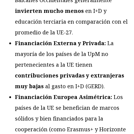
Balcanes Occidentales generalmente
invierten mucho menos
en I+D y
educación terciaria en comparación con el
promedio de la UE-27.
Financiación Externa y Privada:
La
mayoría de los países de la UpM no
pertenecientes a la UE tienen
contribuciones privadas y extranjeras
muy bajas
al gasto en I+D (GERD).
Financiación Europea Asimétrica:
Los
países de la UE se benefician de marcos
sólidos y bien financiados para la
cooperación (como Erasmus+ y Horizonte