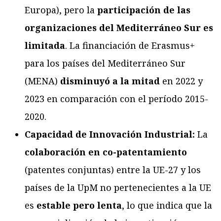
Europa), pero la
participación de las
organizaciones del Mediterráneo Sur es
limitada
. La financiación de Erasmus+
para los países del Mediterráneo Sur
(MENA)
disminuyó a la mitad
en 2022 y
2023 en comparación con el período 2015-
2020.
Capacidad de Innovación Industrial:
La
colaboración en co-patentamiento
(patentes conjuntas) entre la UE-27 y los
países de la UpM no pertenecientes a la UE
es
estable pero lenta
, lo que indica que la