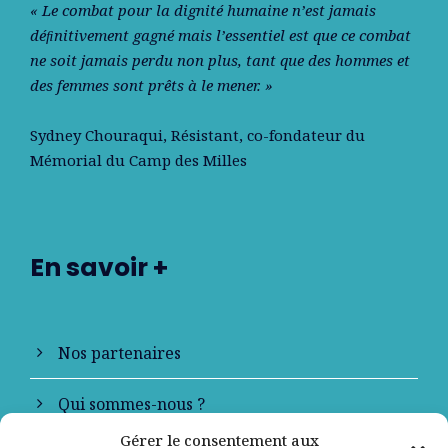
« Le combat pour la dignité humaine n’est jamais
déﬁnitivement gagné mais l’essentiel est que ce combat
ne soit jamais perdu non plus, tant que des hommes et
des femmes sont prêts à le mener. »
Sydney Chouraqui
, Résistant, co-fondateur du
Mémorial du Camp des Milles
En savoir +
Nos partenaires
Qui sommes-nous ?
Gérer le consentement aux