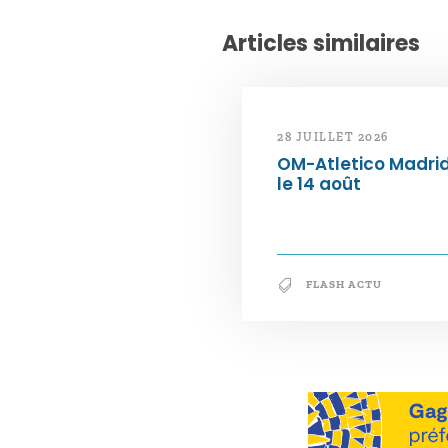
Articles similaires
28 JUILLET 2026
OM-Atletico Madri
le 14 août
FLASH ACTU