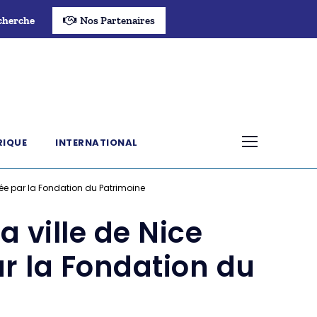
cherche
Nos Partenaires
RIQUE
INTERNATIONAL
ncée par la Fondation du Patrimoine
a ville de Nice
ar la Fondation du