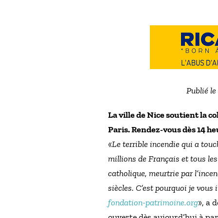
Publié le
La ville de Nice soutient la 
Paris. Rendez-vous dès 14 he
«
Le terrible incendie qui a tou
millions de Français et tous l
catholique, meurtrie par l’incen
siècles. C’est pourquoi je vous
fondation-patrimoine.org
», a 
ouverte dès aujourd’hui à part