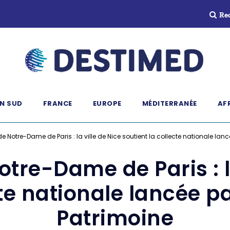
Re
N SUD
FRANCE
EUROPE
MÉDITERRANÉE
AF
e Notre-Dame de Paris : la ville de Nice soutient la collecte nationale la
tre-Dame de Paris : l
cte nationale lancée p
Patrimoine