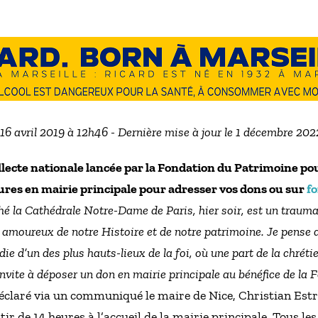
 16 avril 2019 à 12h46 - Dernière mise à jour le 1 décembre 20
collecte nationale lancée par la Fondation du Patrimoine 
ures en mairie principale pour adresser vos dons ou sur
f
ché la Cathédrale Notre-Dame de Paris, hier soir, est un trau
es amoureux de notre Histoire et de notre patrimoine. Je pense
die d’un des plus hauts-lieux de la foi, où une part de la chréti
 invite à déposer un don en mairie principale au bénéfice de la
déclaré via un communiqué le maire de Nice, Christian Est
ir de 14 heures à l’accueil de la mairie principale. Tous le