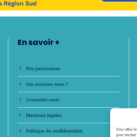
En savoir +
Nos partenaires
Qui sommes-nous ?
Contactez-nous
Mentions légales
Pour offrir l
Politique de confidentialité
pour stocker 