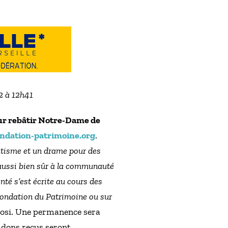
22 à 12h41
pour rebâtir Notre-Dame de
ondation-patrimoine.org
.
matisme et un drame pour des
 aussi bien sûr à la communauté
enté s’est écrite au cours des
 Fondation du Patrimoine ou sur
rosi. Une permanence sera
s dons reçus seront