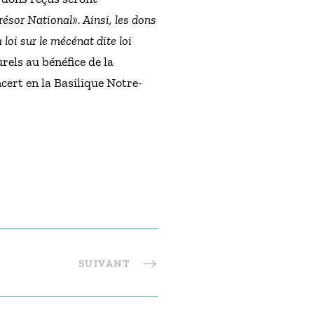
ésor National». Ainsi, les dons
loi sur le mécénat dite loi
rels au bénéfice de la
ert en la Basilique Notre-
SUIVANT