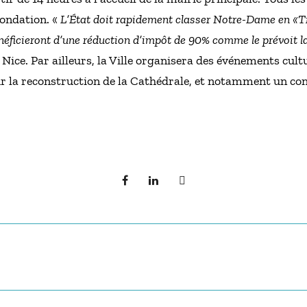
Fondation. «
L’État doit rapidement classer Notre-Dame en «Tr
néficieront d’une réduction d’impôt de 90% comme le prévoit la 
 Nice. Par ailleurs, la Ville organisera des événements cultu
 la reconstruction de la Cathédrale, et notamment un conc