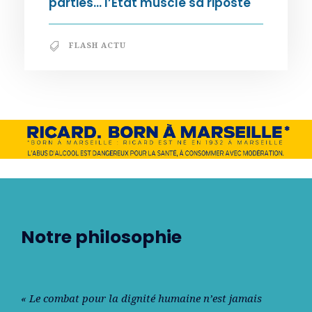
parties… l’État muscle sa riposte
FLASH ACTU
Notre philosophie
« Le combat pour la dignité humaine n’est jamais