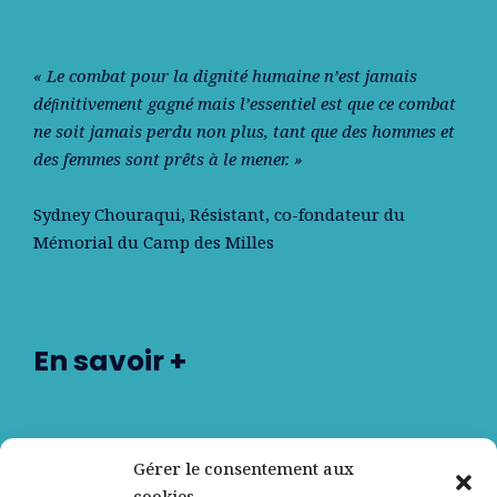
« Le combat pour la dignité humaine n’est jamais
déﬁnitivement gagné mais l’essentiel est que ce combat
ne soit jamais perdu non plus, tant que des hommes et
des femmes sont prêts à le mener. »
Sydney Chouraqui
, Résistant, co-fondateur du
Mémorial du Camp des Milles
En savoir +
Nos partenaires
Gérer le consentement aux
cookies