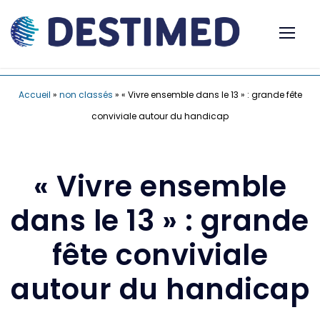
Accueil
»
non classés
»
« Vivre ensemble dans le 13 » : grande fête
conviviale autour du handicap
« Vivre ensemble
dans le 13 » : grande
fête conviviale
autour du handicap