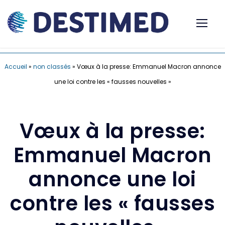
Accueil
»
non classés
»
Vœux à la presse: Emmanuel Macron annonce
une loi contre les « fausses nouvelles »
Vœux à la presse:
Emmanuel Macron
annonce une loi
contre les « fausses