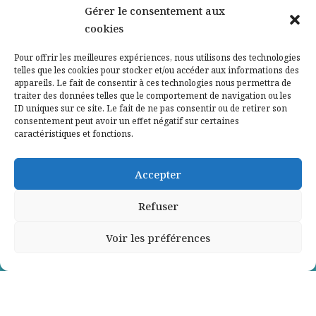
Nos partenaires
Gérer le consentement aux
cookies
Qui sommes-nous ?
Pour offrir les meilleures expériences, nous utilisons des technologies
telles que les cookies pour stocker et/ou accéder aux informations des
Contactez-nous
appareils. Le fait de consentir à ces technologies nous permettra de
traiter des données telles que le comportement de navigation ou les
ID uniques sur ce site. Le fait de ne pas consentir ou de retirer son
Mentions légales
consentement peut avoir un effet négatif sur certaines
caractéristiques et fonctions.
Politique de confidentialité
Accepter
Refuser
Voir les préférences