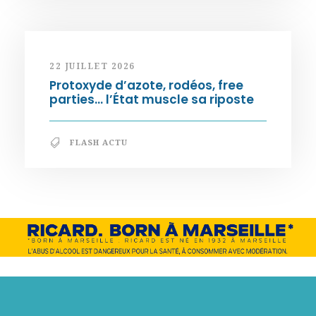
22 JUILLET 2026
Protoxyde d’azote, rodéos, free
parties… l’État muscle sa riposte
FLASH ACTU