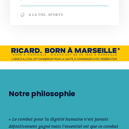
A LA UNE
,
SPORTS
Notre philosophie
« Le combat pour la dignité humaine n’est jamais
déﬁnitivement gagné mais l’essentiel est que ce combat