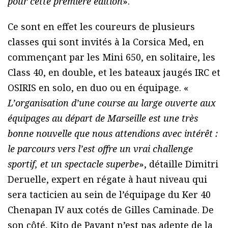
pour cette première édition
».
Ce sont en effet les coureurs de plusieurs
classes qui sont invités à la Corsica Med, en
commençant par les Mini 650, en solitaire, les
Class 40, en double, et les bateaux jaugés IRC et
OSIRIS en solo, en duo ou en équipage. «
L’organisation d’une course au large ouverte aux
équipages au départ de Marseille est une très
bonne nouvelle que nous attendions avec intérêt :
le parcours vers l’est offre un vrai challenge
sportif, et un spectacle superbe
», détaille Dimitri
Deruelle, expert en régate à haut niveau qui
sera tacticien au sein de l’équipage du Ker 40
Chenapan IV aux cotés de Gilles Caminade. De
son côté, Kito de Pavant n’est pas adepte de la