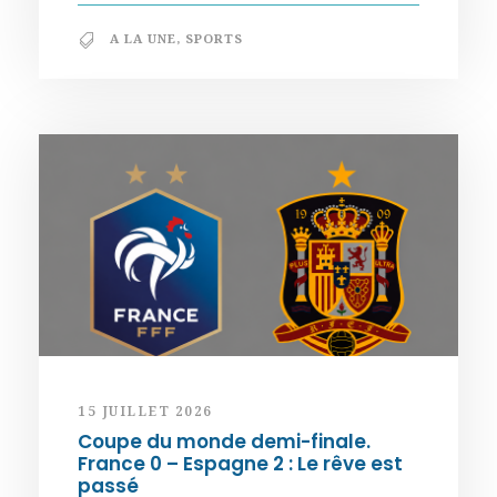
A LA UNE
,
SPORTS
15 JUILLET 2026
Coupe du monde demi-finale.
France 0 – Espagne 2 : Le rêve est
passé