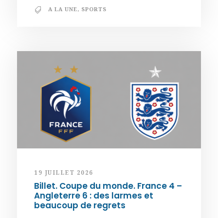
A LA UNE
,
SPORTS
19 JUILLET 2026
Billet. Coupe du monde. France 4 –
Angleterre 6 : des larmes et
beaucoup de regrets