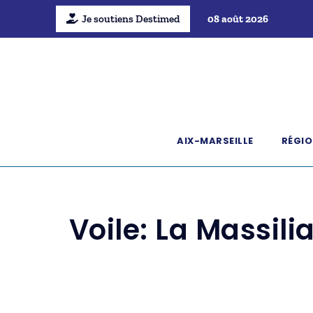
Je soutiens Destimed
08 août 2026
AIX-MARSEILLE
RÉGIO
Voile: La Massil