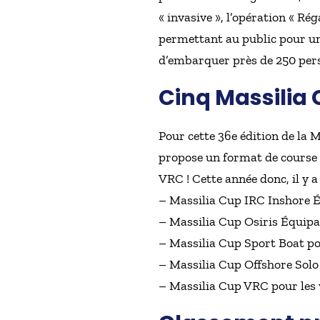
« invasive », l’opération « R
permettant au public pour un
d’embarquer près de 250 perso
Cinq Massilia 
Pour cette 36e édition de la 
propose un format de course à
VRC ! Cette année donc, il y a
– Massilia Cup IRC Inshore É
– Massilia Cup Osiris Équipag
– Massilia Cup Sport Boat po
– Massilia Cup Offshore Solo 
– Massilia Cup VRC pour les