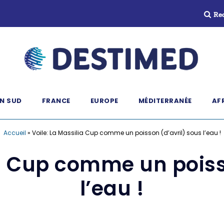
Re
N SUD
FRANCE
EUROPE
MÉDITERRANÉE
AF
Accueil
»
Voile: La Massilia Cup comme un poisson (d’avril) sous l’eau !
ia Cup comme un poiss
l’eau !