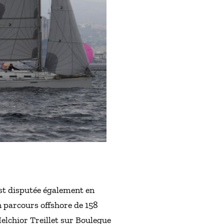
est disputée également en
n parcours offshore de 158
lchior Treillet sur Boulegue