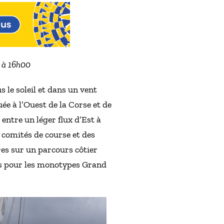
2 à 16h00
 le soleil et dans un vent
ée à l’Ouest de la Corse et de
entre un léger flux d’Est à
s comités de course et des
res sur un parcours côtier
tées pour les monotypes Grand