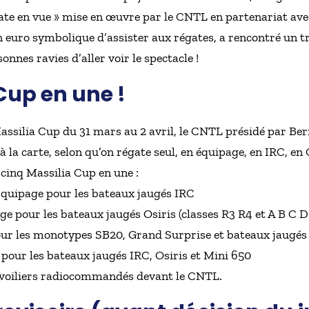
égate en vue » mise en œuvre par le CNTL en partenariat avec
 euro symbolique d’assister aux régates, a rencontré un t
nnes ravies d’aller voir le spectacle !
Cup en une !
Massilia Cup du 31 mars au 2 avril, le CNTL présidé par Ber
 la carte, selon qu’on régate seul, en équipage, en IRC, en
 cinq Massilia Cup en une :
quipage pour les bateaux jaugés IRC
e pour les bateaux jaugés Osiris (classes R3 R4 et A B C D
ur les monotypes SB20, Grand Surprise et bateaux jaugés O
pour les bateaux jaugés IRC, Osiris et Mini 650
 voiliers radiocommandés devant le CNTL.