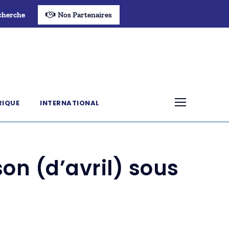
cherche
Nos Partenaires
RIQUE
INTERNATIONAL
on (d’avril) sous