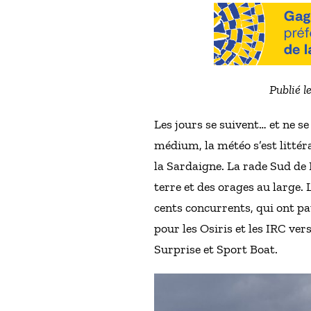
Publié l
Les jours se suivent… et ne s
médium, la météo s’est littéra
la Sardaigne. La rade Sud de M
terre et des orages au large. 
cents concurrents, qui ont pa
pour les Osiris et les IRC ve
Surprise et Sport Boat.