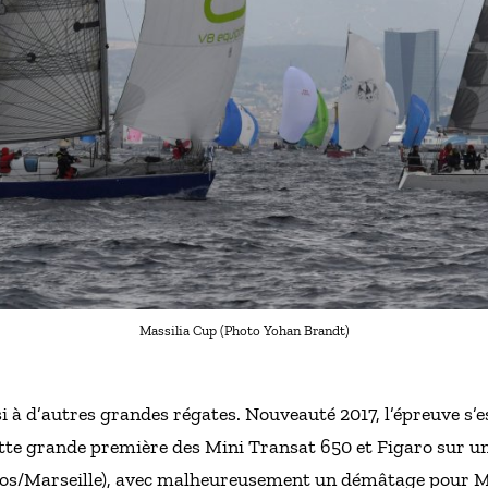
Massilia Cup (Photo Yohan Brandt)
 à d’autres grandes régates. Nouveauté 2017, l’épreuve s’
 cette grande première des Mini Transat 650 et Figaro sur u
Fos/Marseille), avec malheureusement un démâtage pour Me