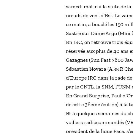
samedi matin à la suite de la
nœuds de vent d’Est. Le vainq
ce matin, a bouclé les 150 mi
Sastre sur Dame Argo (Mini 6
En IRC, on retrouve trois éq
réservée aux plus de 40 ans 
Gazagnes (Sun Fast 3600 Jaws
Sébastien Novara (A 35 R Che
d’Europe IRC dans la rade de
par le CNTL, la SNM, l’UNM 
En Grand Surprise, Paul d’Ort
de cette 36ème édition) à la 
Et à quelques semaines du ch
voiliers radiocommandés (VRC
président de la ligue Paca, s