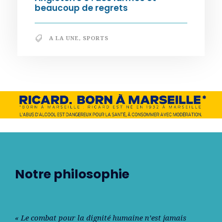
beaucoup de regrets
A LA UNE
,
SPORTS
Notre philosophie
« Le combat pour la dignité humaine n’est jamais