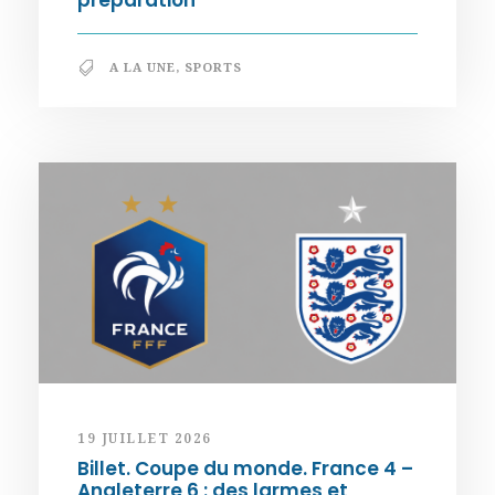
A LA UNE
,
SPORTS
19 JUILLET 2026
Billet. Coupe du monde. France 4 –
Angleterre 6 : des larmes et