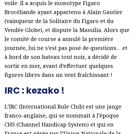
voile. Il a acquis le monotype Figaro
Brocéliande ayant appartenu à Alain Gautier
(vainqueur de la Solitaire du Figaro et du
Vendée Globe), et dispute la Massilia. Alors que
le comité de course a annulé la première
journée, lui ne s’est pas posé de questions… et
à bord de son bateau tout noir, a décidé de
sortir en mer, avant d’effectuer quelques
figures libres dans un vent fraîchissant !
IRC : kezako !
L’IRC (International Rule Club) est une jauge
franco-anglaise, qui se nommait à l’époque
CHS (Channel Handicap System) et qui en
France est gérée par l’Union Nationale de la