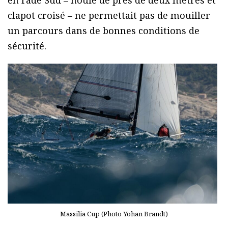
en rade Sud – houle de près de deux mètres et
clapot croisé – ne permettait pas de mouiller
un parcours dans de bonnes conditions de
sécurité.
Massilia Cup (Photo Yohan Brandt)