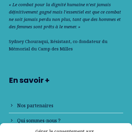
« Le combat pour la dignité humaine n’est jamais
déﬁnitivement gagné mais l’essentiel est que ce combat
ne soit jamais perdu non plus, tant que des hommes et
des femmes sont prêts à le mener. »
Sydney Chouraqui
, Résistant, co-fondateur du
Mémorial du Camp des Milles
En savoir +
Nos partenaires
Qui sommes-nous ?
Gérer le consentement aux