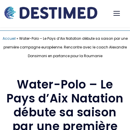
Accueil
»
Water-Polo – Le Pays d’Aix Natation débute sa saison par une
première campagne européenne. Rencontre avec le coach Alexandre
Donsimoni en partance pour la Roumanie
Water-Polo – Le
Pays d’Aix Natation
débute sa saison
par une première