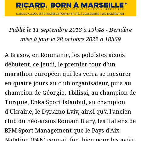
Publié le 11 septembre 2018 à 19h48 - Dernière
mise à jour le 28 octobre 2022 à 18h59
A Brasov, en Roumanie, les poloïstes aixois
débutent, ce jeudi, le premier tour d’un
marathon européen qui les verra se mesurer
en quatre jours au club organisateur, puis au
champion de Géorgie, Tbilissi, au champion de
Turquie, Enka Sport Istanbul, au champion
d’Ukraine, le Dynamo Lviv, ainsi qu’à l’ancien
club du néo-aixois Romain Blary, les Italiens de
BPM Sport Management que le Pays d’Aix
Natation (PAN) connait fort bien pour les avoir