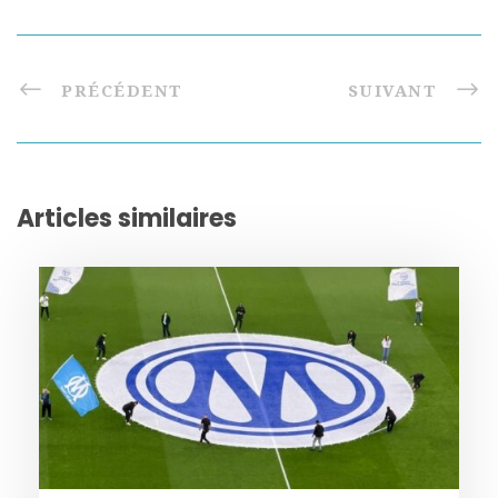
PRÉCÉDENT
SUIVANT
Articles similaires