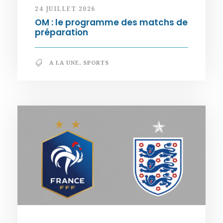
24 JUILLET 2026
OM : le programme des matchs de
préparation
A LA UNE
,
SPORTS