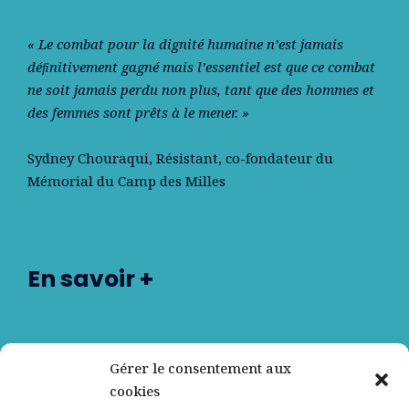
« Le combat pour la dignité humaine n’est jamais
déﬁnitivement gagné mais l’essentiel est que ce combat
ne soit jamais perdu non plus, tant que des hommes et
des femmes sont prêts à le mener. »
Sydney Chouraqui
, Résistant, co-fondateur du
Mémorial du Camp des Milles
En savoir +
Nos partenaires
Gérer le consentement aux
cookies
Qui sommes-nous ?