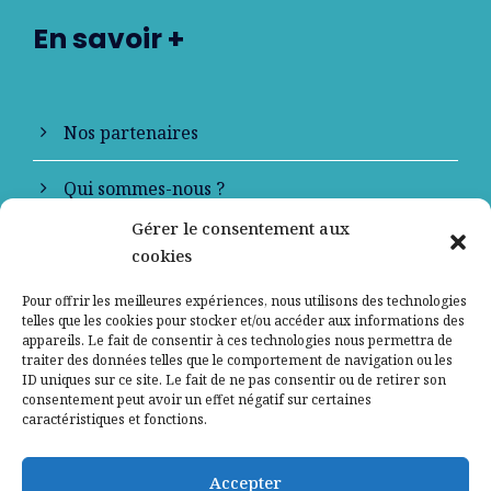
En savoir +
Nos partenaires
Qui sommes-nous ?
Gérer le consentement aux
Contactez-nous
cookies
Mentions légales
Pour offrir les meilleures expériences, nous utilisons des technologies
telles que les cookies pour stocker et/ou accéder aux informations des
appareils. Le fait de consentir à ces technologies nous permettra de
Politique de confidentialité
traiter des données telles que le comportement de navigation ou les
ID uniques sur ce site. Le fait de ne pas consentir ou de retirer son
consentement peut avoir un effet négatif sur certaines
caractéristiques et fonctions.
Accepter