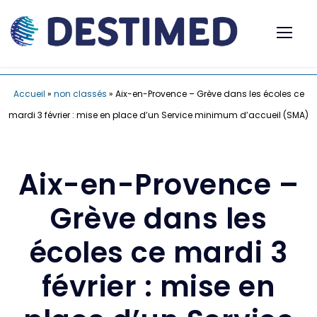
Accueil
»
non classés
»
Aix-en-Provence – Grève dans les écoles ce
mardi 3 février : mise en place d’un Service minimum d’accueil (SMA)
Aix-en-Provence –
Grève dans les
écoles ce mardi 3
février : mise en