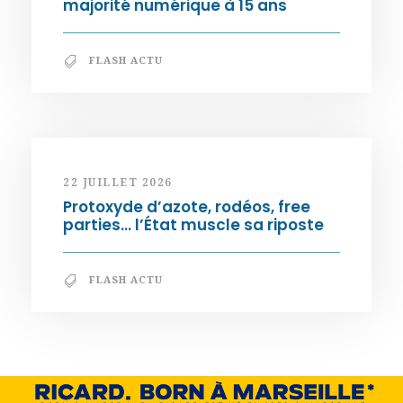
majorité numérique à 15 ans
FLASH ACTU
22 JUILLET 2026
Protoxyde d’azote, rodéos, free
parties… l’État muscle sa riposte
FLASH ACTU