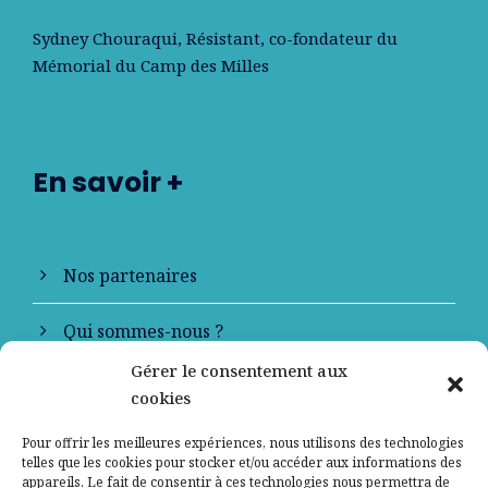
Sydney Chouraqui
, Résistant, co-fondateur du
Mémorial du Camp des Milles
En savoir +
Nos partenaires
Qui sommes-nous ?
Gérer le consentement aux
Contactez-nous
cookies
Mentions légales
Pour offrir les meilleures expériences, nous utilisons des technologies
telles que les cookies pour stocker et/ou accéder aux informations des
appareils. Le fait de consentir à ces technologies nous permettra de