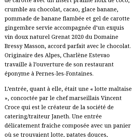
de carotte avec un insert praliné noix de coco,
crumble au chocolat, cacao, glace banane,
pommade de banane flambée et gel de carotte
gingembre servie accompagnée d’un exquis
vin doux naturel Grenat 2020 du Domaine
Bressy Masson, accord parfait avec le chocolat.
Originaire des Alpes, Charlène Estevao
travaille à l’ouverture de son restaurant
éponyme à Pernes-les-Fontaines.
L’entrée, quant à elle, était une « lotte maltaise
», concoctée par le chef marseillais Vincent
Croce qui est le créateur de la société de
catering/traiteur Janeth. Une entrée
délicatement fraiche composée avec un panier
où se trouvaient lotte, patates douces,