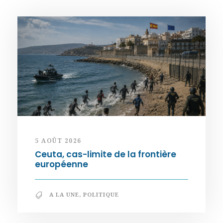
5 AOÛT 2026
Ceuta, cas-limite de la frontière
européenne
A LA UNE
,
POLITIQUE