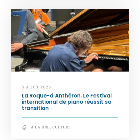
5 AOÛT 2026
La Roque-d’Anthéron. Le Festival
international de piano réussit sa
transition
A LA UNE
,
CULTURE