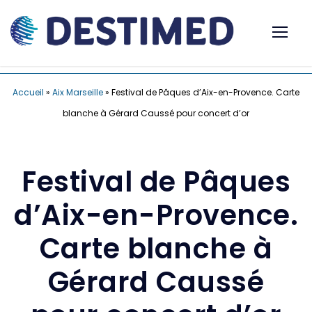
Accueil
»
Aix Marseille
»
Festival de Pâques d’Aix-en-Provence. Carte
blanche à Gérard Caussé pour concert d’or
Festival de Pâques
d’Aix-en-Provence.
Carte blanche à
Gérard Caussé