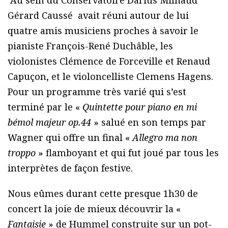
Gérard Caussé avait réuni autour de lui
quatre amis musiciens proches à savoir le
pianiste François-René Duchâble, les
violonistes Clémence de Forceville et Renaud
Capuçon, et le violoncelliste Clemens Hagens.
Pour un programme très varié qui s’est
terminé par le «
Quintette pour piano en mi
bémol majeur op.44
» salué en son temps par
Wagner qui offre un final «
Allegro ma non
troppo
» flamboyant et qui fut joué par tous les
interprètes de façon festive.
Nous eûmes durant cette presque 1h30 de
concert la joie de mieux découvrir la «
Fantaisie
» de Hummel construite sur un pot-