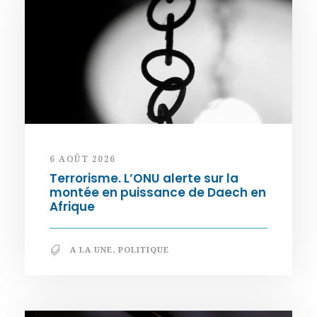
6 AOÛT 2026
Terrorisme. L’ONU alerte sur la
montée en puissance de Daech en
Afrique
A LA UNE
,
POLITIQUE