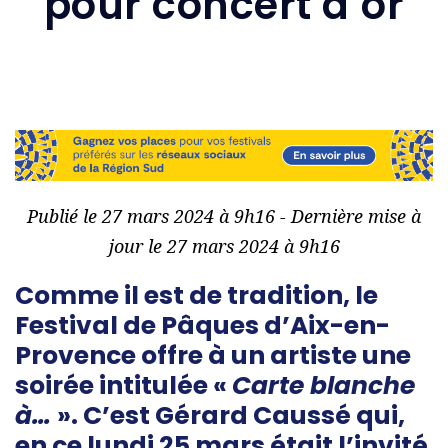
pour concert d’or
Publié le 27 mars 2024 à 9h16 - Dernière mise à
jour le 27 mars 2024 à 9h16
Comme il est de tradition, le
Festival de Pâques d’Aix-en-
Provence offre à un artiste une
soirée intitulée «
Carte blanche
à…
». C’est Gérard Caussé qui,
en ce lundi 25 mars était l’invité