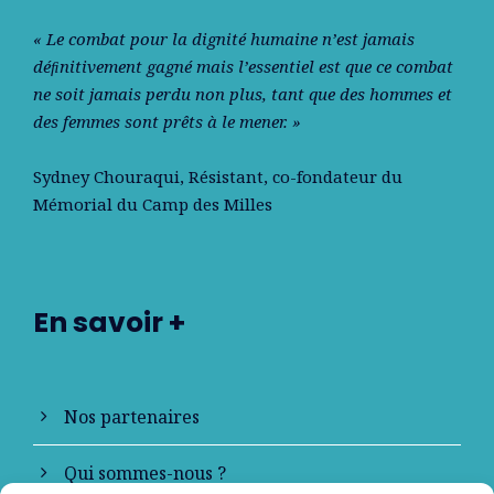
« Le combat pour la dignité humaine n’est jamais
déﬁnitivement gagné mais l’essentiel est que ce combat
ne soit jamais perdu non plus, tant que des hommes et
des femmes sont prêts à le mener. »
Sydney Chouraqui
, Résistant, co-fondateur du
Mémorial du Camp des Milles
En savoir +
Nos partenaires
Qui sommes-nous ?