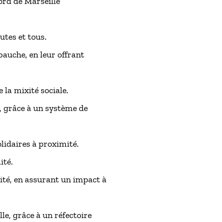
Nord de Marseille
utes et tous.
bauche, en leur offrant
 la mixité sociale.
, grâce à un système de
olidaires à proximité.
ité.
ité, en assurant un impact à
le, grâce à un réfectoire