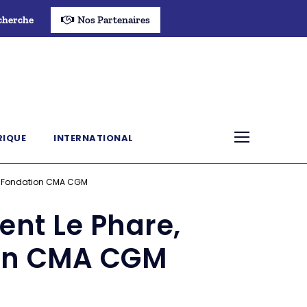
cherche
Nos Partenaires
RIQUE
INTERNATIONAL
 la Fondation CMA CGM
ent Le Phare,
tion CMA CGM