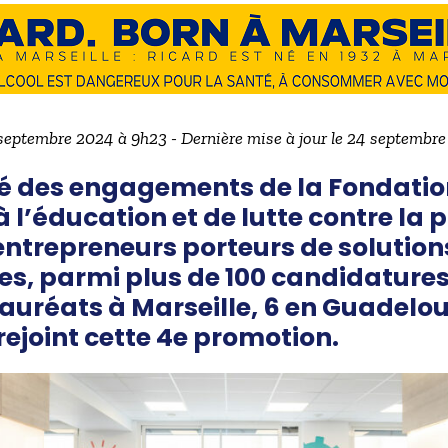
 septembre 2024 à 9h23 - Dernière mise à jour le 24 septembr
té des engagements de la Fondat
 l’éducation et de lutte contre la p
entrepreneurs porteurs de solutio
es,
parmi plus de 100 candidature
lauréats à Marseille, 6 en Guadelou
 rejoint cette 4e promotion.