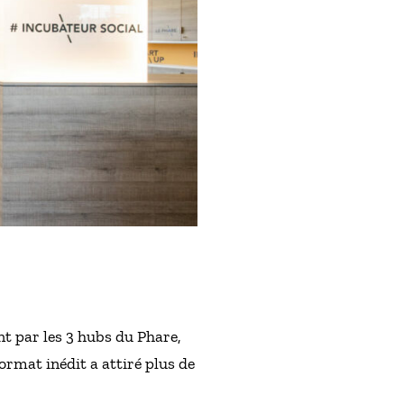
t par les 3 hubs du Phare,
ormat inédit a attiré plus de