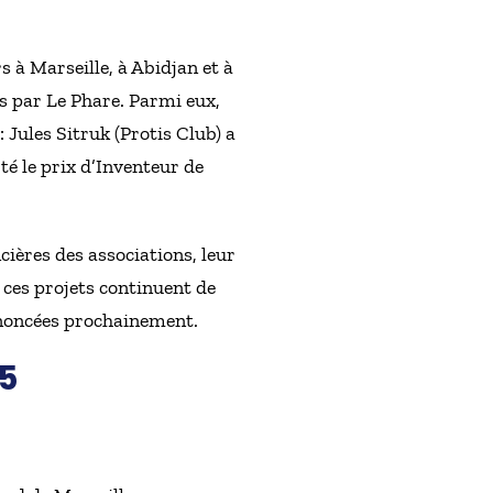
 à Marseille, à Abidjan et à
s par Le Phare. Parmi eux,
 Jules Sitruk (Protis Club) a
té le prix d’Inventeur de
cières des associations, leur
 ces projets continuent de
nnoncées prochainement.
25