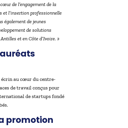
 cœur de l’engagement de la
et l’insertion professionnelle
ns également de jeunes
éveloppement de solutions
ntilles et en Côte d’Ivoire. »
lauréats
 écrin au cœur du centre-
paces de travail conçus pour
ternational de startups fondé
bés.
la promotion