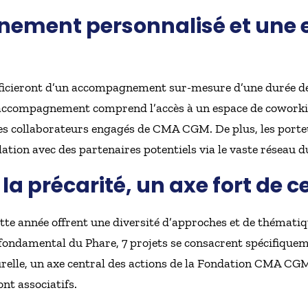
ment personnalisé et une e
éficieront d’un accompagnement sur-mesure d’une durée de
ccompagnement comprend l’accès à un espace de coworking
s collaborateurs engagés de CMA CGM. De plus, les porte
elation avec des partenaires potentiels via le vaste réseau 
 la précarité, un axe fort de 
ette année offrent une diversité d’approches et de thématiq
r fondamental du Phare, 7 projets se consacrent spécifiqueme
urelle, un axe central des actions de la Fondation CMA CGM
ont associatifs.