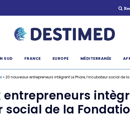
Re
N SUD
FRANCE
EUROPE
MÉDITERRANÉE
AF
al
»
20 nouveaux entrepreneurs intègrent Le Phare, l’incubateur social de
entrepreneurs intègr
r social de la Fonda