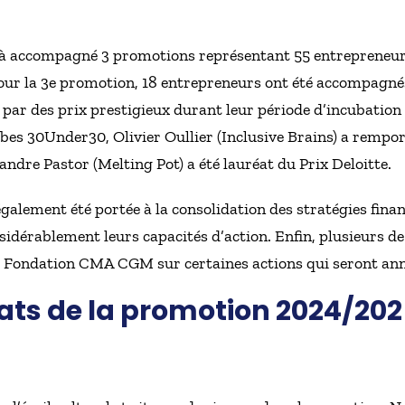
éjà accompagné 3 promotions représentant 55 entrepreneurs
 pour la 3e promotion, 18 entrepreneurs ont été accompagné
par des prix prestigieux durant leur période d’incubation :
bes 30Under30, Olivier Oullier (Inclusive Brains) a rempor
andre Pastor (Melting Pot) a été lauréat du Prix Deloitte.
galement été portée à la consolidation des stratégies finan
dérablement leurs capacités d’action. Enfin, plusieurs de
la Fondation CMA CGM sur certaines actions qui seront a
éats de la promotion 2024/20