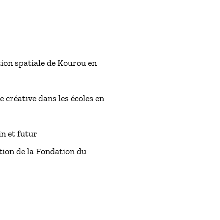
ation spatiale de Kourou en
e créative dans les écoles en
n et futur
tion de la Fondation du