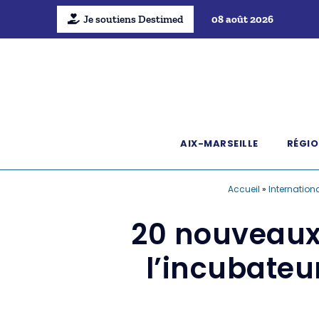
Je soutiens Destimed
08 août 2026
AIX-MARSEILLE
RÉGIO
Accueil
»
Internation
20 nouveaux 
l’incubateu