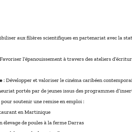
biliser aux filières scientifiques en partenariat avec la st
Favoriser l’épanouissement à travers des ateliers d’écritur
e
: Développer et valoriser le cinéma caribéen contemporai
neuriat portés par de jeunes issus des programmes d’inser
, pour soutenir une remise en emploi :
staurant en Martinique
n élevage de poules à la ferme Darras