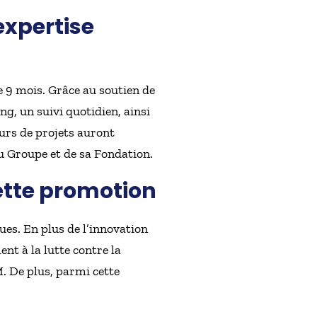
xpertise
 9 mois. Grâce au soutien de
, un suivi quotidien, ainsi
urs de projets auront
du Groupe et de sa Fondation.
cette promotion
ues. En plus de l’innovation
nt à la lutte contre la
. De plus, parmi cette