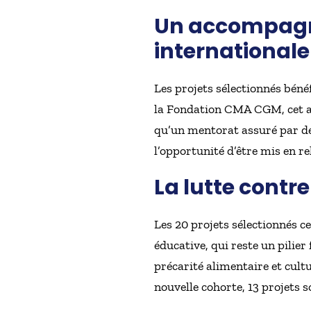
Un accompagne
internationale
Les projets sélectionnés bén
la Fondation CMA CGM, cet a
qu’un mentorat assuré par de
l’opportunité d’être mis en r
La lutte contre
Les 20 projets sélectionnés c
éducative, qui reste un pilie
précarité alimentaire et cult
nouvelle cohorte, 13 projets s