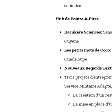
solidaire
Hub de Pointe-à-Pitre
Karukera Sciences:
Sensi
Guyane
Les petits mots de Coco:
Guadeloupe
Nouveaux Regards Text
Trois projets d’entrepre
Service Militaire Adapté
La création d’un re
La mise en place d’u