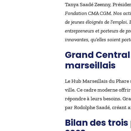
Tanya Saadé Zeenny, Préside
Fondation CMA CGM. Nos actions
de jeunes éloignés de l’emploi
entrepreneurs et porteurs de p
innovantes, qu’elles soient port
Grand Central 
marseillais
Le Hub Marseillais du Phare 
ville. Ce cadre moderne offri
répondre à leurs besoins. Gr
par Rodolphe Saadé, créant a
Bilan des troi