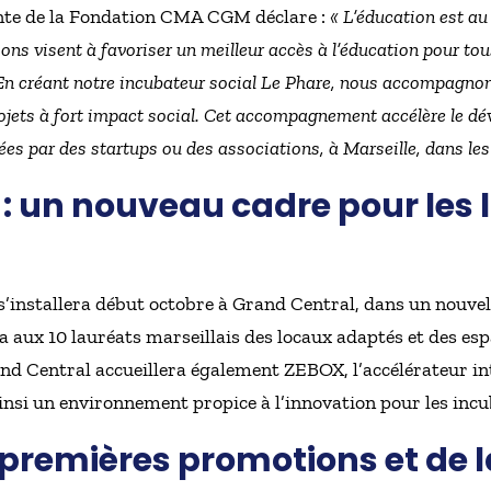
nte de la Fondation CMA CGM déclare :
«
L’éducation est au
 visent à favoriser un meilleur accès à l’éducation pour tous 
. En créant notre incubateur social Le Phare, nous accompagno
rojets à fort impact social. Cet accompagnement accélère le d
ées par des startups ou des associations, à Marseille, dans les A
: un nouveau cadre pour les 
s’installera début octobre à Grand Central, dans un nouvel
ra aux 10 lauréats marseillais des locaux adaptés et des es
and Central accueillera également ZEBOX, l’accélérateur in
insi un environnement propice à l’innovation pour les incu
s premières promotions et de 