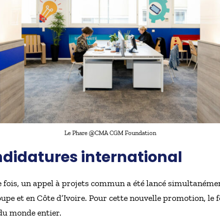
Le Phare @CMA CGM Foundation
didatures international
e fois, un appel à projets commun a été lancé simultanémen
upe et en Côte d’Ivoire. Pour cette nouvelle promotion, le f
du monde entier.