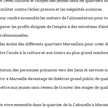
 l’éveil culturel et citoyen des jeunes dans les quartiers 
militer contre l’échec précoce et les inégalités scolaires.
our rendre accessible les métiers de l’alimentation pour to
parer les profils éloignés de l’emploi à des entretiens d’em
ofessionnelles.
s écoles des différents quartiers Marseillais pour créer de
re l’accès à la culture et aux loisirs au plus grand nombre
ntation des personnes précaires vers des lieux et services s
rir à Marseille davantage de théâtres grand public de qual
ttre aux jeunes sans réseau de trouver des stages de qual
e vivre ensemble dans le quartier de la Cabucelle à Marseil