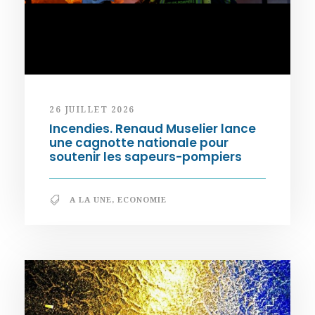
26 JUILLET 2026
Incendies. Renaud Muselier lance
une cagnotte nationale pour
soutenir les sapeurs-pompiers
A LA UNE
,
ECONOMIE