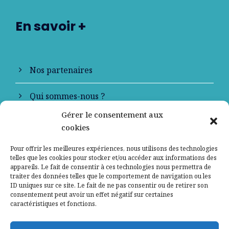
En savoir +
Nos partenaires
Qui sommes-nous ?
Gérer le consentement aux
Contactez-nous
cookies
Mentions légales
Pour offrir les meilleures expériences, nous utilisons des technologies
telles que les cookies pour stocker et/ou accéder aux informations des
appareils. Le fait de consentir à ces technologies nous permettra de
Politique de confidentialité
traiter des données telles que le comportement de navigation ou les
ID uniques sur ce site. Le fait de ne pas consentir ou de retirer son
consentement peut avoir un effet négatif sur certaines
caractéristiques et fonctions.