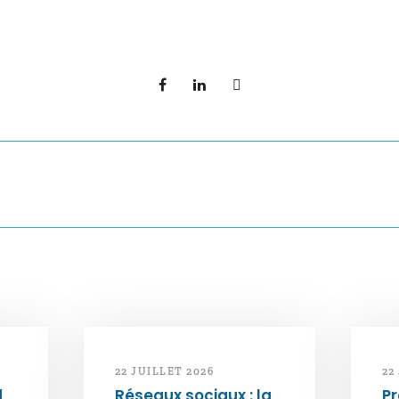
22 JUILLET 2026
22
d
Réseaux sociaux : la
Pr