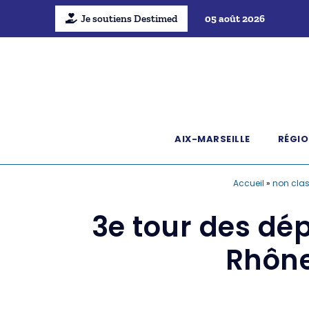
Je soutiens Destimed
05 août 2026
AIX-MARSEILLE
RÉGIO
Accueil
»
non cla
3e tour des dé
Rhône