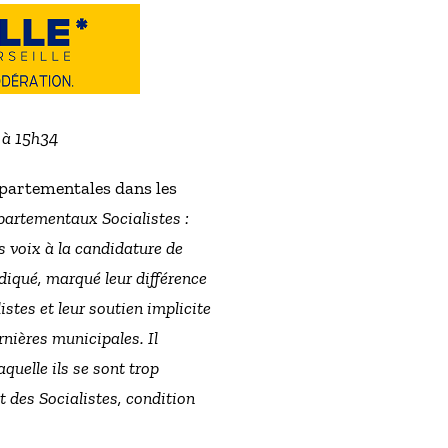
2 à 15h34
épartementales dans les
Départementaux Socialistes :
rs voix à la candidature de
diqué, marqué leur différence
istes et leur soutien implicite
rnières municipales. Il
quelle ils se sont trop
t des Socialistes, condition