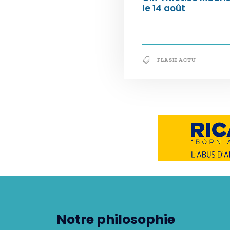
le 14 août
FLASH ACTU
Notre philosophie