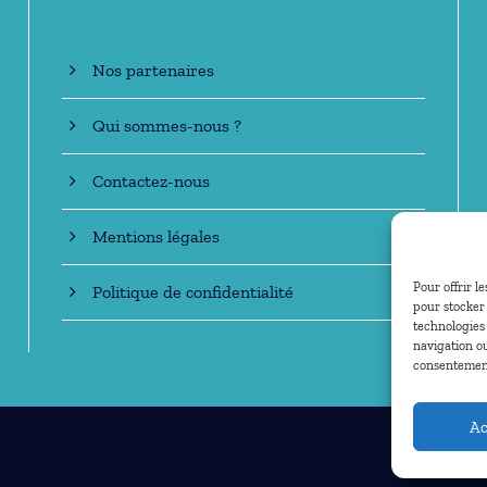
Nos partenaires
Qui sommes-nous ?
Contactez-nous
Mentions légales
Pour offrir l
Politique de confidentialité
pour stocker 
technologies
navigation ou
consentement 
Ac