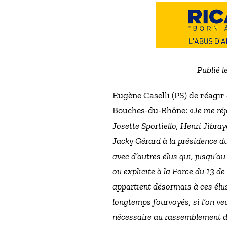
Publié l
Eugène Caselli (PS) de réagi
Bouches-du-Rhône: «
Je me réj
Josette Sportiello, Henri Jibray
Jacky Gérard à la présidence du
avec d’autres élus qui, jusqu’au 
ou explicite à la Force du 13 d
appartient désormais à ces élus
longtemps fourvoyés, si l’on ve
nécessaire au rassemblement de