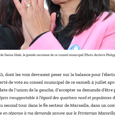
 de Samia Ghali, la grande inconnue de ce conseil municipal (Photo Archive Philipp
i, dont les voix devraient peser sur la balance pour l’élec
erté de vote au conseil municipal de ce samedi 4 juillet aprè
date de l’union de la gauche, d’accepter sa demande d’être 
ris insupportable à l’égard des quartiers nord et populaires de
au second tour dans le 8e secteur de Marseille, dans un c
 en réponse à ma demande prouve que le Printemps Marseillai