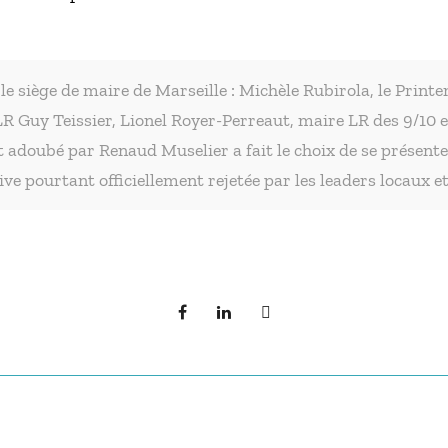
le siège de maire de Marseille : Michèle Rubirola, le Print
LR Guy Teissier, Lionel Royer-Perreaut, maire LR des 9/10 
t adoubé par Renaud Muselier a fait le choix de se présent
ve pourtant officiellement rejetée par les leaders locaux e