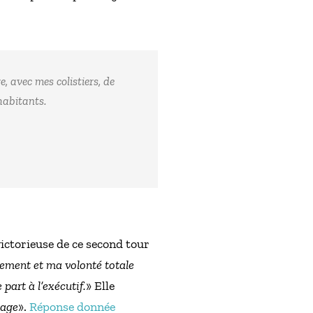
e, avec mes colistiers, de
 habitants.
ictorieuse de ce second tour
lement et ma volonté totale
 part à l’exécutif.
» Elle
tage
».
Réponse donnée