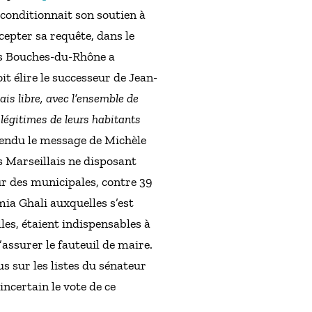
 conditionnait son soutien à
cepter sa requête, dans le
des Bouches-du-Rhône a
it élire le successeur de Jean-
is libre, avec l’ensemble de
 légitimes de leurs habitants
tendu le message de Michèle
s Marseillais ne disposant
r des municipales, contre 39
mia Ghali auxquelles s’est
lles, étaient indispensables à
assurer le fauteuil de maire.
s sur les listes du sénateur
ncertain le vote de ce