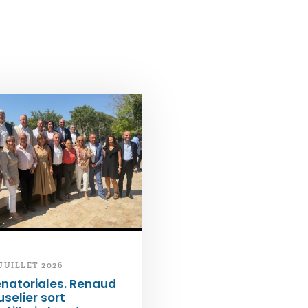
 JUILLET 2026
natoriales. Renaud
selier sort