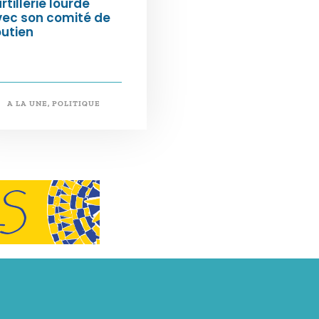
artillerie lourde
vec son comité de
utien
A LA UNE
,
POLITIQUE