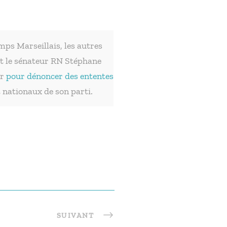
emps Marseillais, les autres
et le sénateur RN Stéphane
er
pour dénoncer des ententes
t nationaux de son parti.
SUIVANT