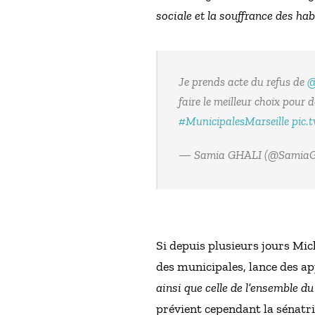
sociale et la souffrance des ha
Je prends acte du refus de
@
faire le meilleur choix pour 
#MunicipalesMarseille
pic.
— Samia GHALI (@SamiaG
Si depuis plusieurs jours Mic
des municipales, lance des ap
ainsi que celle de l’ensemble du 
prévient cependant la sénatr