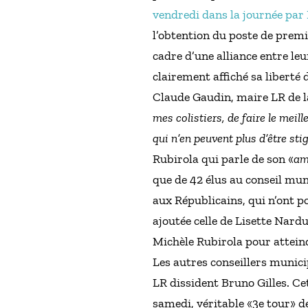
vendredi dans la journée par
l’obtention du poste de premi
cadre d’une alliance entre le
clairement affiché sa liberté 
Claude Gaudin, maire LR de la
mes colistiers, de faire le mei
qui n’en peuvent plus d’être sti
Rubirola qui parle de son «
am
que de 42 élus au conseil mu
aux Républicains, qui n’ont po
ajoutée celle de Lisette Nardu
Michèle Rubirola pour atteind
Les autres conseillers munici
LR dissident Bruno Gilles. Ce
samedi, véritable «3e tour» d