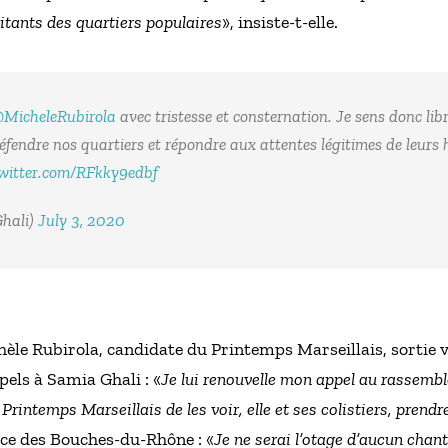
bitants des quartiers populaires
», insiste-t-elle.
MicheleRubirola
avec tristesse et consternation. Je sens donc libr
défendre nos quartiers et répondre aux attentes légitimes de leurs
twitter.com/RFkky9edbf
hali)
July 3, 2020
hèle Rubirola, candidate du Printemps Marseillais, sortie v
pels à Samia Ghali : «
Je lui renouvelle mon appel au rassemb
Printemps Marseillais de les voir, elle et ses colistiers, prendre
ice des Bouches-du-Rhône : «
Je ne serai l’otage d’aucun chan