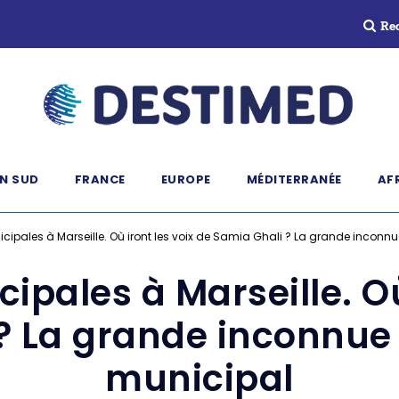
Re
N SUD
FRANCE
EUROPE
MÉDITERRANÉE
AF
icipales à Marseille. Où iront les voix de Samia Ghali ? La grande inconn
ipales à Marseille. Où
? La grande inconnue 
municipal