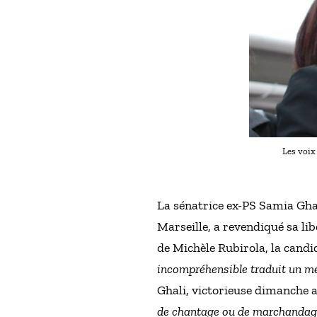
Les voix
La sénatrice ex-PS Samia Ghal
Marseille, a revendiqué sa lib
de Michèle Rubirola, la candi
incompréhensible traduit un mép
Ghali, victorieuse dimanche 
de chantage ou de marchandage