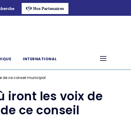
cherche
Nos Partenaires
RIQUE
INTERNATIONAL
ue de ce conseil municipal
 iront les voix de
de ce conseil