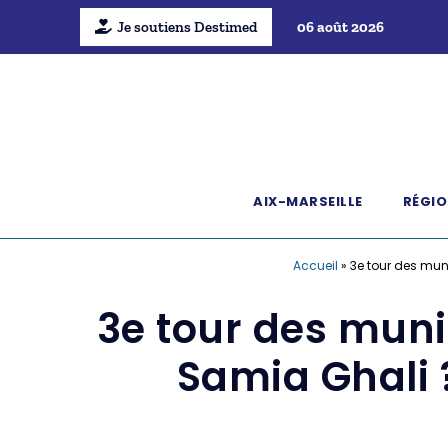
Je soutiens Destimed
06 août 2026
AIX-MARSEILLE
RÉGIO
Accueil
»
3e tour des mun
3e tour des munic
Samia Ghali 