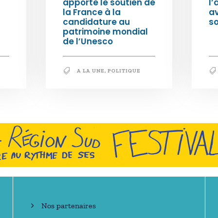
apporte le soutien de
l’
la France à la
a
candidature au
so
patrimoine mondial
de l’Unesco
A LA UNE
,
POLITIQUE
En savoir +
Nos partenaires