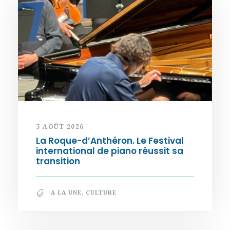
5 AOÛT 2026
La Roque-d’Anthéron. Le Festival
international de piano réussit sa
transition
A LA UNE
,
CULTURE