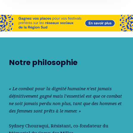
Notre philosophie
« Le combat pour la dignité humaine n’est jamais
déﬁnitivement gagné mais l’essentiel est que ce combat
ne soit jamais perdu non plus, tant que des hommes et
des femmes sont prêts à le mener. »
Sydney Chouraqui
, Résistant, co-fondateur du
Mémorial du Camp des Milles