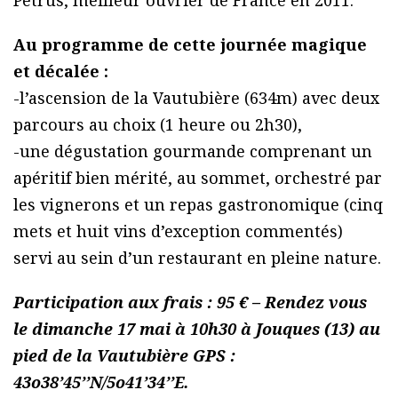
Petrus, meilleur ouvrier de France en 2011.
Au programme de cette journée magique
et décalée :
-l’ascension de la Vautubière (634m) avec deux
parcours au choix (1 heure ou 2h30),
-une dégustation gourmande comprenant un
apéritif bien mérité, au sommet, orchestré par
les vignerons et un repas gastronomique (cinq
mets et huit vins d’exception commentés)
servi au sein d’un restaurant en pleine nature.
Participation aux frais : 95 € – Rendez vous
le dimanche 17 mai à 10h30 à Jouques (13) au
pied de la Vautubière GPS :
43o38’45’’N/5o41’34’’E.