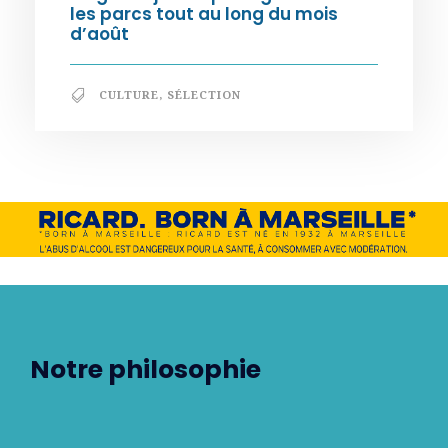
les parcs tout au long du mois
d’août
CULTURE
,
SÉLECTION
Notre philosophie