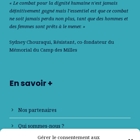
« Le combat pour la dignité humaine n’est jamais
déﬁnitivement gagné mais l’essentiel est que ce combat
ne soit jamais perdu non plus, tant que des hommes et
des femmes sont prêts à le mener. »
Sydney Chouraqui
, Résistant, co-fondateur du
Mémorial du Camp des Milles
En savoir +
Nos partenaires
Qui sommes-nous ?
Gérer le consentement aux