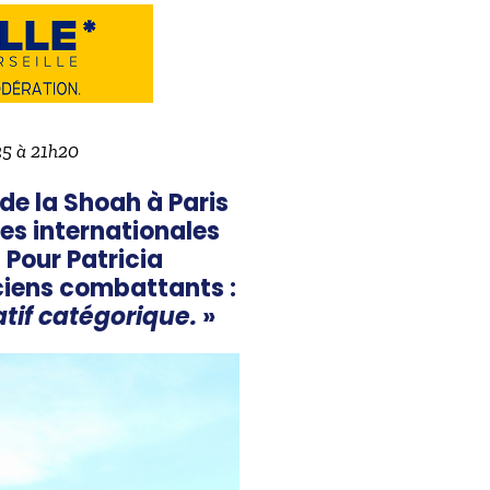
025 à 21h20
de la Shoah à Paris
es internationales
 Pour Patricia
ciens combattants :
tif catégorique.
»