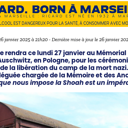
26 janvier 2025 à 21h20 - Dernière mise à jour le 26 janvier 2
rendra ce lundi 27 janvier au Mémorial 
Auschwitz, en Pologne, pour les cérémoni
de la libération du camp de la mort nazi.
déléguée chargée de la Mémoire et des An
 que nous impose la Shoah est un impéra