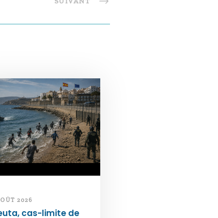
SUIVANT
AOÛT 2026
uta, cas-limite de