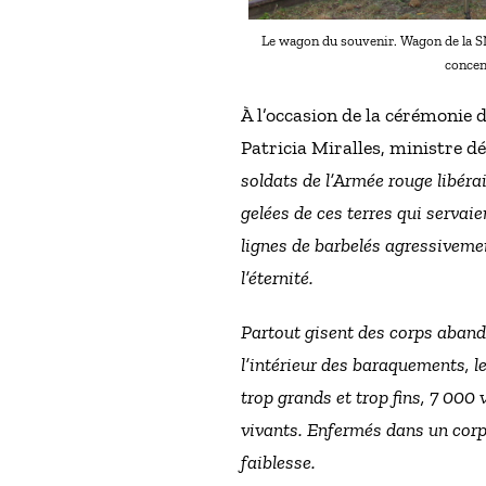
Le wagon du souvenir. Wagon de la SN
concen
À l’occasion de la cérémonie 
Patricia Miralles, ministre d
soldats de l’Armée rouge libér
gelées de ces terres qui servai
lignes de barbelés agressivemen
l’éternité.
Partout gisent des corps abandon
l’intérieur des baraquements, l
trop grands et trop fins, 7 000
vivants. Enfermés dans un corp
faiblesse.