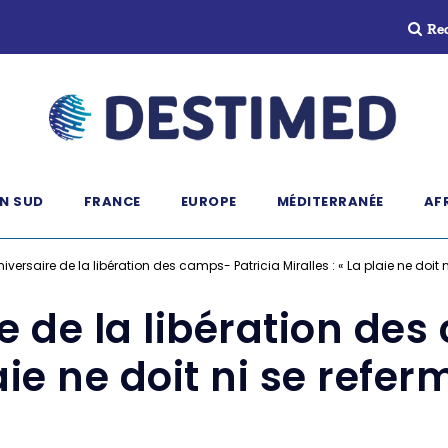
Re
N SUD
FRANCE
EUROPE
MÉDITERRANÉE
AF
versaire de la libération des camps- Patricia Miralles : « La plaie ne doit ni
e de la libération des
aie ne doit ni se refer