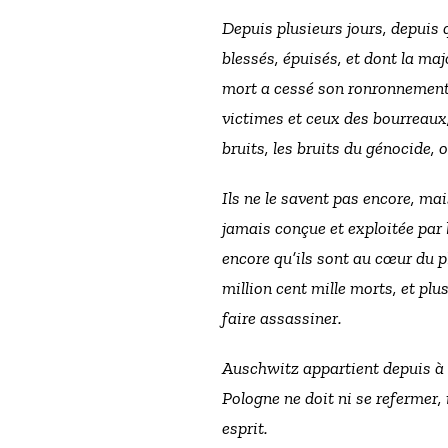
Depuis plusieurs jours, depuis 
blessés, épuisés, et dont la majo
mort a cessé son ronronnement 
victimes et ceux des bourreaux
bruits, les bruits du génocide, 
Ils ne le savent pas encore, ma
jamais conçue et exploitée par
encore qu’ils sont au cœur du p
million cent mille morts, et plu
faire assassiner.
Auschwitz appartient depuis à l
Pologne ne doit ni se refermer,
esprit.