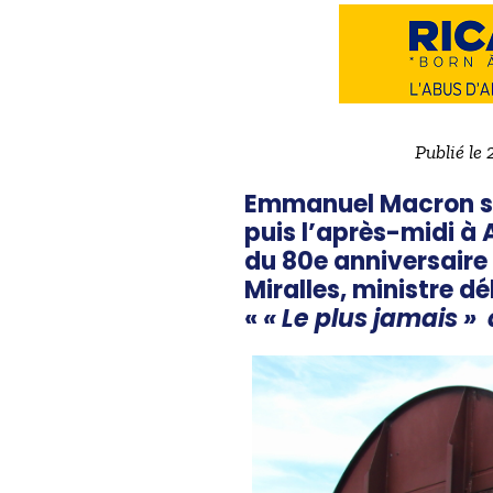
Publié le 
Emmanuel Macron se 
puis l’après-midi à 
du 80e anniversaire 
Miralles, ministre 
«
« Le plus jamais »