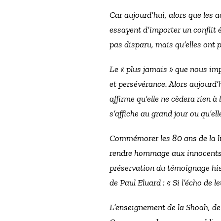
Car aujourd’hui, alors que les 
essayent d’importer un conflit 
pas disparu, mais qu’elles ont 
Le « plus jamais » que nous imp
et persévérance. Alors aujourd’
affirme qu’elle ne cèdera rien à
s’affiche au grand jour ou qu’e
Commémorer les 80 ans de la li
rendre hommage aux innocents q
préservation du témoignage hist
de Paul Eluard : « Si l’écho de le
L’enseignement de la Shoah, de 