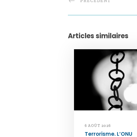
PRÉCÉDENT
Articles similaires
6 AOÛT 2026
Terrorisme. L’ONU