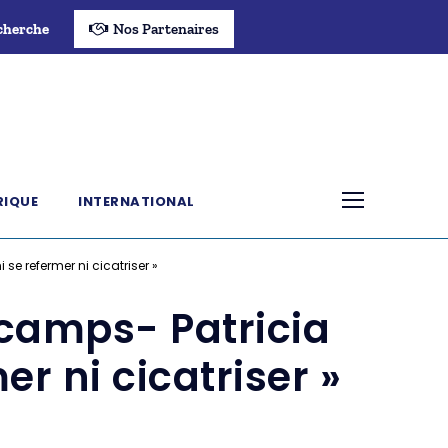
cherche
Nos Partenaires
RIQUE
INTERNATIONAL
 se refermer ni cicatriser »
 camps- Patricia
mer ni cicatriser »