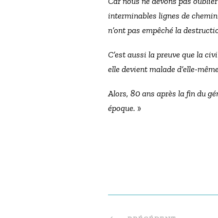
Car nous ne devons pas oublier 
interminables lignes de chemin 
n’ont pas empêché la destructi
C’est aussi la preuve que la civ
elle devient malade d’elle-même
Alors, 80 ans après la fin du gé
époque.
»