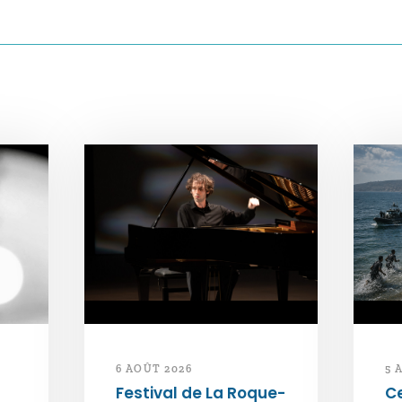
6 AOÛT 2026
5 
Festival de La Roque-
Ce