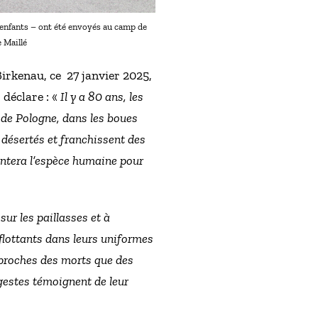
 enfants – ont été envoyés au camp de
 Maillé
irkenau, ce 27 janvier 2025,
déclare : «
Il y a 80 ans, les
 de Pologne, dans les boues
 désertés et franchissent des
hantera l’espèce humaine pour
sur les paillasses et à
flottants dans leurs uniformes
s proches des morts que des
gestes témoignent de leur