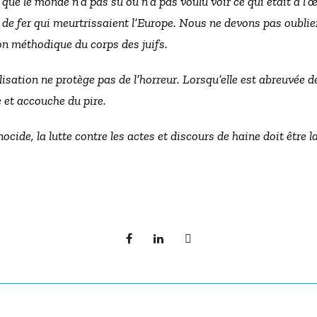
que le monde n’a pas su ou n’a pas voulu voir ce qui était à l’
de fer qui meurtrissaient l’Europe. Nous ne devons pas oublier
on méthodique du corps des juifs.
ilisation ne protège pas de l’horreur. Lorsqu’elle est abreuvée
 et accouche du pire.
nocide, la lutte contre les actes et discours de haine doit être 