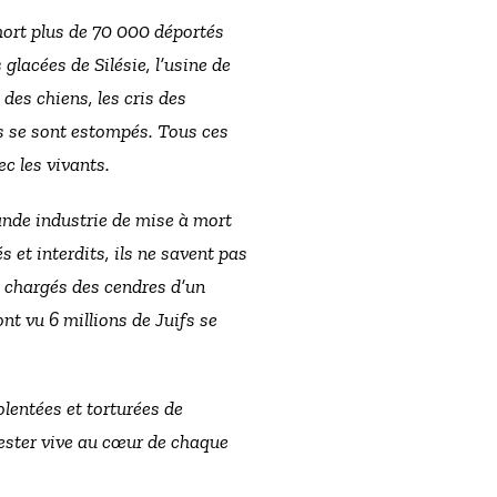
 mort plus de 70 000 déportés
 glacées de Silésie, l’usine de
es chiens, les cris des
s se sont estompés. Tous ces
ec les vivants.
rande industrie de mise à mort
et interdits, ils ne savent pas
nt chargés des cendres d’un
ont vu 6 millions de Juifs se
olentées et torturées de
rester vive au cœur de chaque