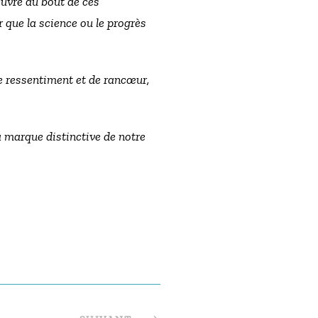
œuvre au bout de ces
 que la science ou le progrès
 de ressentiment et de rancœur,
la marque distinctive de notre