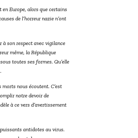
t en Europe, alors que certains
causes de l’horreur nazie n’ont
r à son respect avec vigilance
orreur même, la République
, sous toutes ses formes. Qu’elle
.
s morts nous écoutent. C’est
omplir notre devoir de
idèle à ce vers d’avertissement
 puissants antidotes au virus.