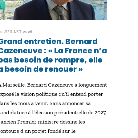
20 JUILLET 2026
Grand entretien. Bernard
Cazeneuve : « La France n’a
pas besoin de rompre, elle
a besoin de renouer »
À Marseille, Bernard Cazeneuve a longuement
exposé la vision politique qu’il entend porter
dans les mois à venir. Sans annoncer sa
candidature à l’élection présidentielle de 2027,
l’ancien Premier ministre dessine les
contours d’un projet fondé sur le