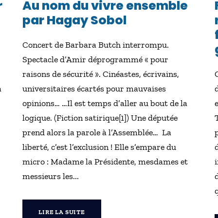
r
Au nom du vivre ensemble
par Hagay Sobol
Concert de Barbara Butch interrompu.
Spectacle d’Amir déprogrammé « pour
raisons de sécurité ». Cinéastes, écrivains,
à
universitaires écartés pour mauvaises
opinions… …Il est temps d’aller au bout de la
logique. (Fiction satirique[1]) Une députée
prend alors la parole à l’Assemblée… La
liberté, c’est l’exclusion ! Elle s’empare du
micro : Madame la Présidente, mesdames et
messieurs les...
LIRE LA SUITE