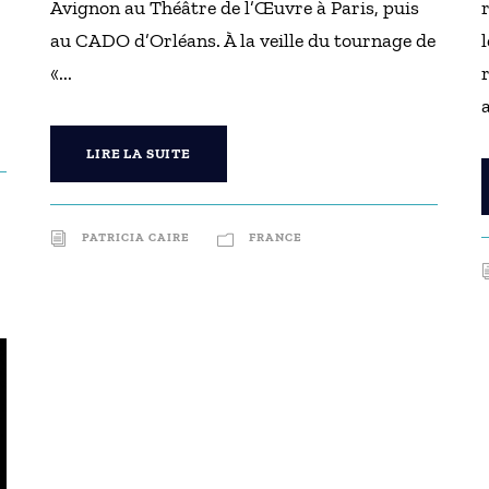
Avignon au Théâtre de l’Œuvre à Paris, puis
au CADO d’Orléans. À la veille du tournage de
«...
a
LIRE LA SUITE
PATRICIA CAIRE
FRANCE