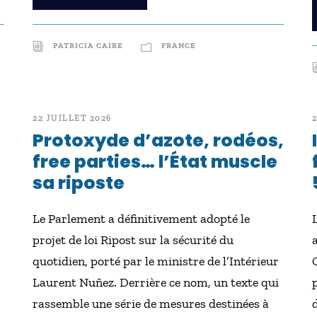
PATRICIA CAIRE
FRANCE
22 JUILLET 2026
Protoxyde d’azote, rodéos,
free parties… l’État muscle
sa riposte
Le Parlement a définitivement adopté le
projet de loi Ripost sur la sécurité du
quotidien, porté par le ministre de l’Intérieur
Laurent Nuñez. Derrière ce nom, un texte qui
rassemble une série de mesures destinées à