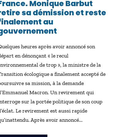
France. Monique Barbut
retire sa démission et reste
finalement au
gouvernement
Quelques heures après avoir annoncé son
départ en dénonçant « le recul
environnemental de trop », la ministre de la
Transition écologique a finalement accepté de
poursuivre sa mission, à la demande
d’Emmanuel Macron. Un revirement qui
interroge sur la portée politique de son coup
d’éclat. Le revirement est aussi rapide
qu’inattendu. Après avoir annoncé...