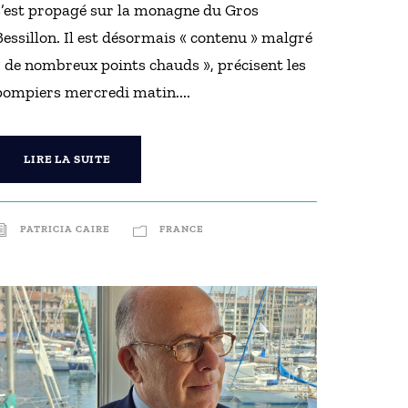
s’est propagé sur la monagne du Gros
Bessillon. Il est désormais « contenu » malgré
« de nombreux points chauds », précisent les
pompiers mercredi matin....
LIRE LA SUITE
PATRICIA CAIRE
FRANCE