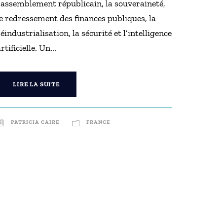
rassemblement républicain, la souveraineté,
le redressement des finances publiques, la
réindustrialisation, la sécurité et l’intelligence
rtificielle. Un...
LIRE LA SUITE
PATRICIA CAIRE
FRANCE