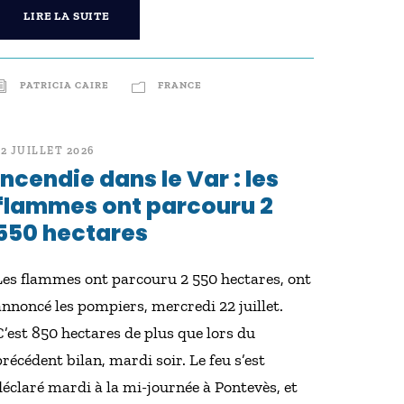
LIRE LA SUITE
PATRICIA CAIRE
FRANCE
22 JUILLET 2026
Incendie dans le Var : les
flammes ont parcouru 2
550 hectares
Les flammes ont parcouru 2 550 hectares, ont
annoncé les pompiers, mercredi 22 juillet.
C’est 850 hectares de plus que lors du
précédent bilan, mardi soir. Le feu s’est
déclaré mardi à la mi-journée à Pontevès, et