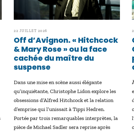
22 JUILLET 2026
Off d’Avignon. « Hitchcock
& Mary Rose » ou la face
cachée du maître du
suspense
Dans une mise en scène aussi élégante
qu’inquiétante, Christophe Lidon explore les
obsessions d’Alfred Hitchcock et la relation
d’emprise qui l’unissait à Tippi Hedren.
s
Portée par trois remarquables interprètes, la
pièce de Michael Sadler sera reprise après