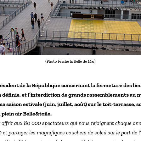
(Photo Friche la Belle de Mai)
résident de la République concernant la fermeture des lieu
définie, et l’interdiction de grands rassemblements au moi
a saison estivale (juin, juillet, août) sur le toit-terrasse,
plein air Belle&toile.
offrir aux 80 000 spectateurs qui nous rejoignent chaque année
t partager les magnifiques couchers de soleil sur le port de l