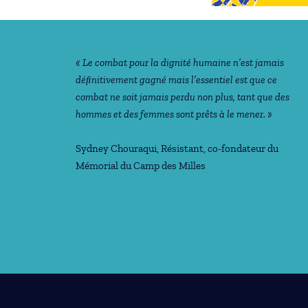
Notre philosophie
« Le combat pour la dignité humaine n’est jamais
déﬁnitivement gagné mais l’essentiel est que ce
combat ne soit jamais perdu non plus, tant que des
hommes et des femmes sont prêts à le mener. »
Sydney Chouraqui
, Résistant, co-fondateur du
Mémorial du Camp des Milles