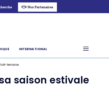
cherche
Nos Partenaires
RIQUE
INTERNATIONAL
 toit-terrasse
 sa saison estivale