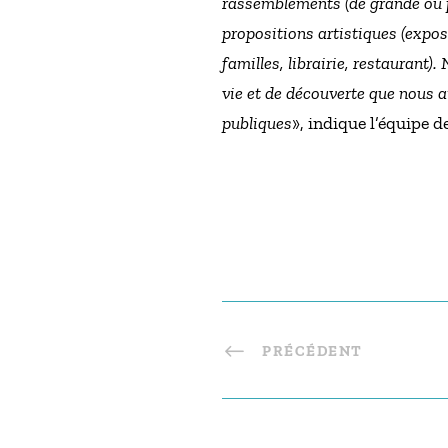
rassemblements (de grande ou pe
propositions artistiques (exposi
familles, librairie, restaurant).
vie et de découverte que nous 
publiques
», indique l’équipe 
PRÉCÉDENT