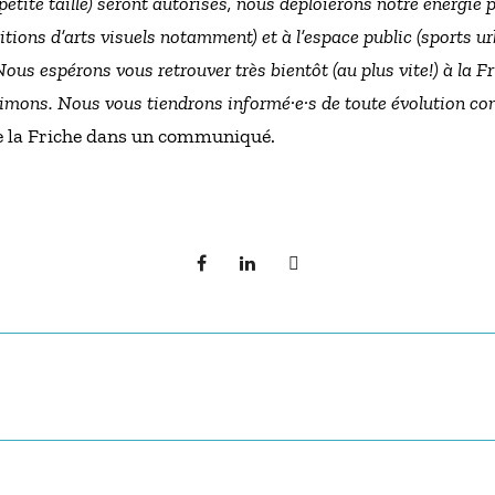
tite taille) seront autorisés, nous déploierons notre énergie
tions d’arts visuels notamment) et à l’espace public (sports ur
 Nous espérons vous retrouver très bientôt (au plus vite!) à la Fr
aimons. Nous vous tiendrons informé·e·s de toute évolution co
de la Friche dans un communiqué.