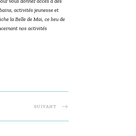
 pour vous donner accès à des
bains, activités jeunesse et
iche la Belle de Mai, ce lieu de
ncernant nos activités
SUIVANT