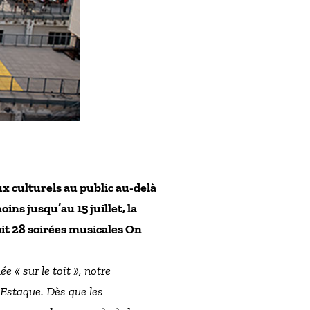
x culturels au public au-delà
ns jusqu’au 15 juillet, la
 soit 28 soirées musicales On
 « sur le toit », notre
’Estaque. Dès que les