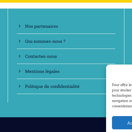
En savoir +
Nos partenaires
Qui sommes-nous ?
Contactez-nous
Mentions légales
Pour offrir l
Politique de confidentialité
pour stocker 
technologies
navigation ou
consentement 
Ac