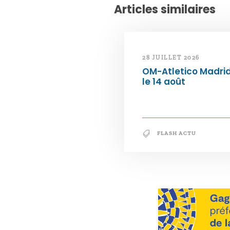
Articles similaires
28 JUILLET 2026
OM-Atletico Madri
le 14 août
FLASH ACTU