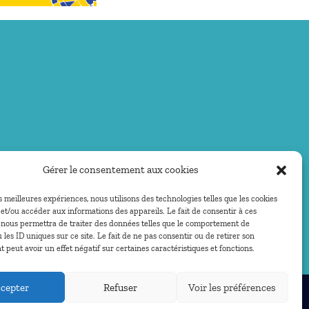
Gérer le consentement aux cookies
es meilleures expériences, nous utilisons des technologies telles que les cookies
et/ou accéder aux informations des appareils. Le fait de consentir à ces
 nous permettra de traiter des données telles que le comportement de
 les ID uniques sur ce site. Le fait de ne pas consentir ou de retirer son
peut avoir un effet négatif sur certaines caractéristiques et fonctions.
cepter
Refuser
Voir les préférences