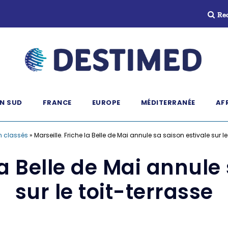
Re
N SUD
FRANCE
EUROPE
MÉDITERRANÉE
AF
n classés
»
Marseille. Friche la Belle de Mai annule sa saison estivale sur le
la Belle de Mai annule
sur le toit-terrasse