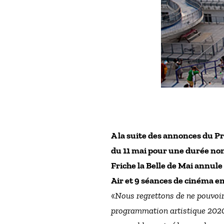
A la suite des annonces du P
du 11 mai pour une durée non 
Friche la Belle de Mai annule s
Air et 9 séances de cinéma en 
«
Nous regrettons de ne pouvoir 
programmation artistique 2020 e