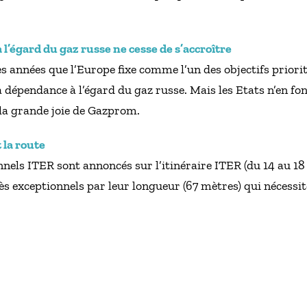
’égard du gaz russe ne cesse de s’accroître
es années que l’Europe fixe comme l’un des objectifs priorit
 dépendance à l’égard du gaz russe. Mais les Etats n’en fon
 la grande joie de Gazprom.
 la route
els ITER sont annoncés sur l’itinéraire ITER (du 14 au 18
ès exceptionnels par leur longueur (67 mètres) qui nécessi