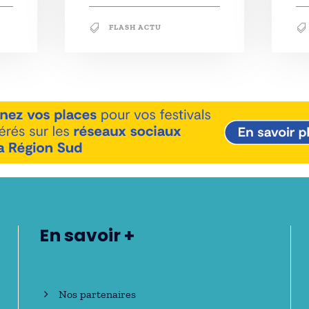
FLASH ACTU
En savoir +
Nos partenaires