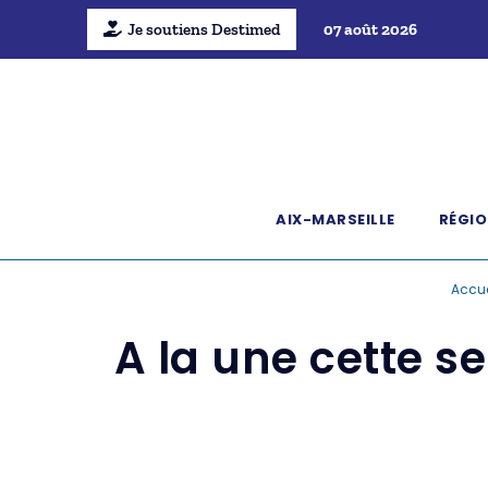
Je soutiens Destimed
07 août 2026
AIX-MARSEILLE
RÉGIO
Accue
A la une cette s