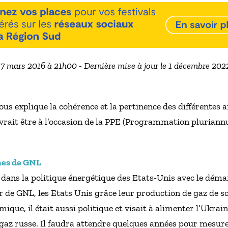
e 7 mars 2016 à 21h00 - Dernière mise à jour le 1 décembre 202
nous explique la cohérence et la pertinence des différentes
vrait être à l’occasion de la PPE (Programmation pluriannuel
nes de GNL
dans la politique énergétique des Etats-Unis avec le déma
e GNL, les Etats Unis grâce leur production de gaz de sch
omique, il était aussi politique et visait à alimenter l’Ukra
gaz russe. Il faudra attendre quelques années pour mesurer 