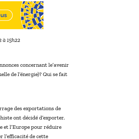
2 à 15h22
 annonces concernant le’avenir
le de l’énergie)? Qui se fait
rrage des exportations de
iste ont décidé d’exporter.
ine et l’Europe pour réduire
l’efficacité de cette