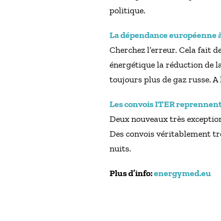
politique.
La dépendance européenne à l
Cherchez l’erreur. Cela fait d
énergétique la réduction de la
toujours plus de gaz russe. A
Les convois ITER reprennent
Deux nouveaux très exceptionn
Des convois véritablement tr
nuits.
Plus d’info:
energymed.eu