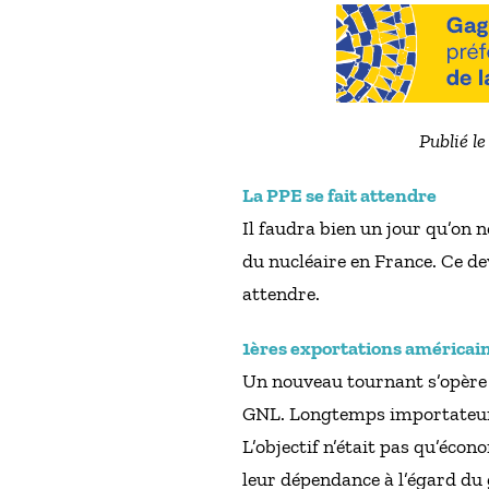
Publié l
La PPE se fait attendre
Il faudra bien un jour qu’on 
du nucléaire en France. Ce de
attendre.
1ères exportations américai
Un nouveau tournant s’opère 
GNL. Longtemps importateur d
L’objectif n’était pas qu’écon
leur dépendance à l’égard du 