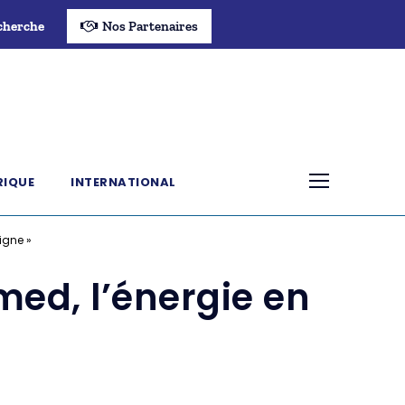
cherche
Nos Partenaires
RIQUE
INTERNATIONAL
igne »
med, l’énergie en