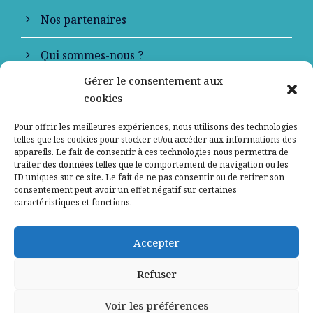
Nos partenaires
Qui sommes-nous ?
Gérer le consentement aux
Contactez-nous
cookies
Mentions légales
Pour offrir les meilleures expériences, nous utilisons des technologies
telles que les cookies pour stocker et/ou accéder aux informations des
appareils. Le fait de consentir à ces technologies nous permettra de
Politique de confidentialité
traiter des données telles que le comportement de navigation ou les
ID uniques sur ce site. Le fait de ne pas consentir ou de retirer son
consentement peut avoir un effet négatif sur certaines
caractéristiques et fonctions.
Accepter
Refuser
Voir les préférences