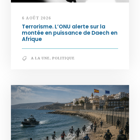
6 AOÛT 2026
Terrorisme. L’ONU alerte sur la
montée en puissance de Daech en
Afrique
A LA UNE
,
POLITIQUE