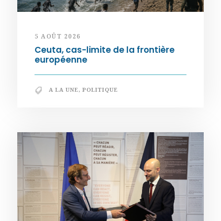
5 AOÛT 2026
Ceuta, cas-limite de la frontière
européenne
A LA UNE
,
POLITIQUE