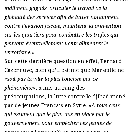
indûment gagnés, articuler le travail de la
globalité des services afin de lutter notamment
contre l’évasion fiscale, maintenir la prévention
sur les quartiers pour combattre les trafics qui
peuvent éventuellement venir alimenter le
terrorisme.
»
Sur cette dernière question en effet, Bernard
Cazeneuve, bien qu’il estime que Marseille ne
«
soit pas la ville la plus touchée par ce
phénomène
», a mis au rang des
préoccupations, la lutte contre le djihad mené
par de jeunes Français en Syrie. «
A tous ceux
qui estiment que le plan mis en place par le
gouvernement pour empêcher ces jeunes de
partir, ne se borne qu’à un numéro vert, je