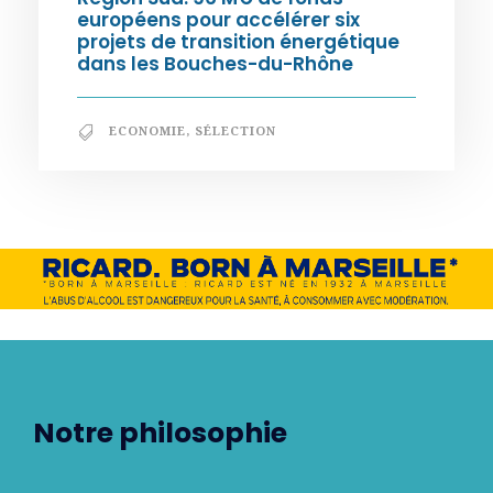
européens pour accélérer six
projets de transition énergétique
dans les Bouches-du-Rhône
ECONOMIE
,
SÉLECTION
Notre philosophie