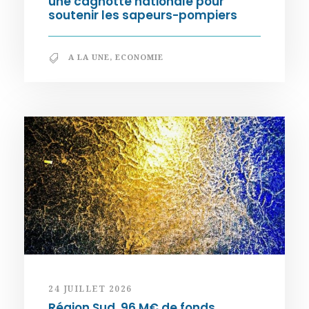
une cagnotte nationale pour
soutenir les sapeurs-pompiers
A LA UNE
,
ECONOMIE
24 JUILLET 2026
Région Sud. 96 M€ de fonds