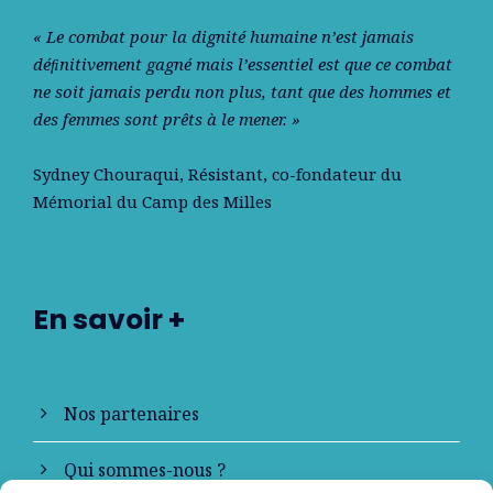
« Le combat pour la dignité humaine n’est jamais
déﬁnitivement gagné mais l’essentiel est que ce combat
ne soit jamais perdu non plus, tant que des hommes et
des femmes sont prêts à le mener. »
Sydney Chouraqui
, Résistant, co-fondateur du
Mémorial du Camp des Milles
En savoir +
Nos partenaires
Qui sommes-nous ?