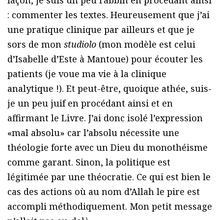
façon, je suis un peu rabbin en procédant ainsi
: commenter les textes. Heureusement que j’ai
une pratique clinique par ailleurs et que je
sors de mon
studiolo
(mon modèle est celui
d’Isabelle d’Este à Mantoue) pour écouter les
patients (je voue ma vie à la clinique
analytique !). Et peut-être, quoique athée, suis-
je un peu juif en procédant ainsi et en
affirmant le Livre. J’ai donc isolé l’expression
«mal absolu» car l’absolu nécessite une
théologie forte avec un Dieu du monothéisme
comme garant. Sinon, la politique est
légitimée par une théocratie. Ce qui est bien le
cas des actions où au nom d’Allah le pire est
accompli méthodiquement. Mon petit message