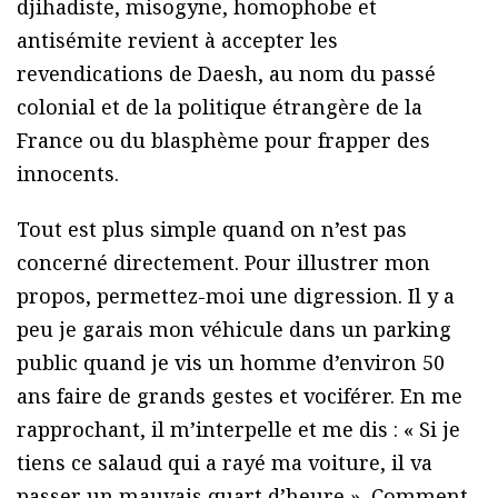
djihadiste, misogyne, homophobe et
antisémite revient à accepter les
revendications de Daesh, au nom du passé
colonial et de la politique étrangère de la
France ou du blasphème pour frapper des
innocents.
Tout est plus simple quand on n’est pas
concerné directement. Pour illustrer mon
propos, permettez-moi une digression. Il y a
peu je garais mon véhicule dans un parking
public quand je vis un homme d’environ 50
ans faire de grands gestes et vociférer. En me
rapprochant, il m’interpelle et me dis : « Si je
tiens ce salaud qui a rayé ma voiture, il va
passer un mauvais quart d’heure ». Comment