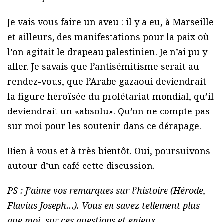
Je vais vous faire un aveu : il y a eu, à Marseille
et ailleurs, des manifestations pour la paix où
l’on agitait le drapeau palestinien. Je n’ai pu y
aller. Je savais que l’antisémitisme serait au
rendez-vous, que l’Arabe gazaoui deviendrait
la figure héroïsée du prolétariat mondial, qu’il
deviendrait un «absolu». Qu’on ne compte pas
sur moi pour les soutenir dans ce dérapage.
Bien à vous et à très bientôt. Oui, poursuivons
autour d’un café cette discussion.
PS : J’aime vos remarques sur l’histoire (Hérode,
Flavius Joseph…). Vous en savez tellement plus
que moi, sur ces questions et enjeux.