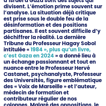
d’Israël à Gaza sont des sujets qui
divisent. L’émotion prime souvent sur
l’analyse. La situation déjà critique
est prise sous le double feu de la
désinformation et des positions
partisanes. Il est souvent difficile d’y
déchiffrer la réalité. La dernière
Tribune du Professeur Hagay Sobol
intitulée «
1984 », plus qu’un livre,
c’est Gaza en 2024
» a donné lieu à
un échange passionnant et tout en
nuance entre le Professeur Hervé
Castanet, psychanalyste, Professeur
des Universités, figure emblématique
des « Voix de Marseille » et l’auteur,
médecin de formation et
contributeur régulier de nos
colonnes. Malgré des oppositions, le