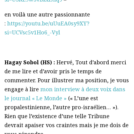
en voilà une autre passionnante
:
https://youtu.be/uUuEA0sy9XY?
si=UCVsc5v1Ho6_-Vyl
Hagay Sobol (HS) :
Hervé, Tout d’abord merci
de me lire et d’avoir pris le temps de
commenter. Pour illustrer ma position, je vous
engage à lire
mon interview à deux voix dans
le journal « Le Monde »
(« L’une est
propalestinienne, l’autre pro-israélien… »).
Rien que l’existence d’une telle Tribune
devrait apaiser vos craintes mais je me dois de