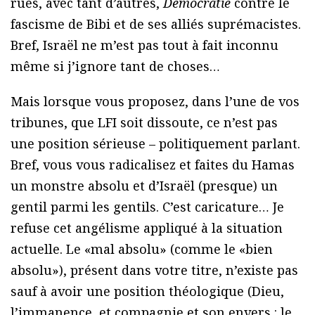
rues, avec tant d’autres,
Démocratie
contre le
fascisme de Bibi et de ses alliés suprémacistes.
Bref, Israël ne m’est pas tout à fait inconnu
même si j’ignore tant de choses…
Mais lorsque vous proposez, dans l’une de vos
tribunes, que LFI soit dissoute, ce n’est pas
une position sérieuse – politiquement parlant.
Bref, vous vous radicalisez et faites du Hamas
un monstre absolu et d’Israël (presque) un
gentil parmi les gentils. C’est caricature… Je
refuse cet angélisme appliqué à la situation
actuelle. Le «mal absolu» (comme le «bien
absolu»), présent dans votre titre, n’existe pas
sauf à avoir une position théologique (Dieu,
l’immanence, et compagnie et son envers : le