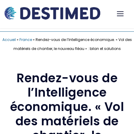
Accueil
»
France
»
Rendez-vous de l’Intelligence économique. « Vol des
matériels de chantier, le nouveau fléau » : bilan et solutions
Rendez-vous de
l’Intelligence
économique. « Vol
des matériels de