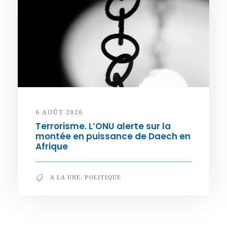
6 AOÛT 2026
Terrorisme. L’ONU alerte sur la
montée en puissance de Daech en
Afrique
A LA UNE
,
POLITIQUE