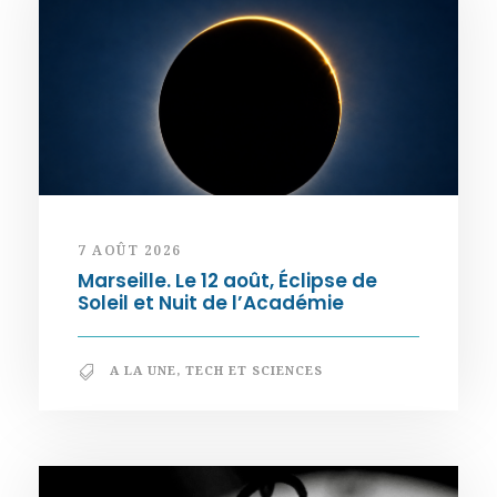
7 AOÛT 2026
Marseille. Le 12 août, Éclipse de
Soleil et Nuit de l’Académie
A LA UNE
,
TECH ET SCIENCES