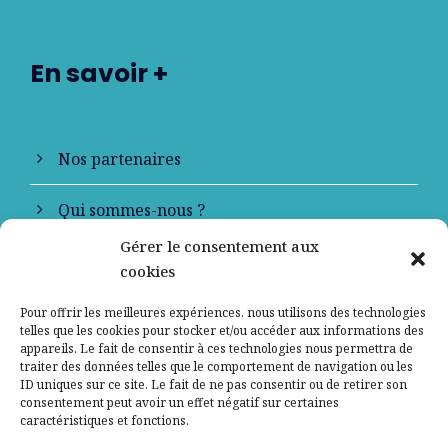
En savoir +
Nos partenaires
Qui sommes-nous ?
Gérer le consentement aux
Contactez-nous
cookies
Mentions légales
Pour offrir les meilleures expériences, nous utilisons des technologies
telles que les cookies pour stocker et/ou accéder aux informations des
appareils. Le fait de consentir à ces technologies nous permettra de
Politique de confidentialité
traiter des données telles que le comportement de navigation ou les
ID uniques sur ce site. Le fait de ne pas consentir ou de retirer son
consentement peut avoir un effet négatif sur certaines
caractéristiques et fonctions.