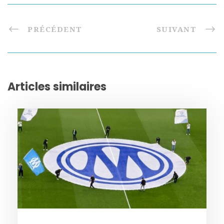
PRÉCÉDENT
SUIVANT
Articles similaires