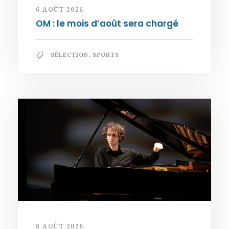
6 AOÛT 2026
OM : le mois d’août sera chargé
SÉLECTION
,
SPORTS
6 AOÛT 2026