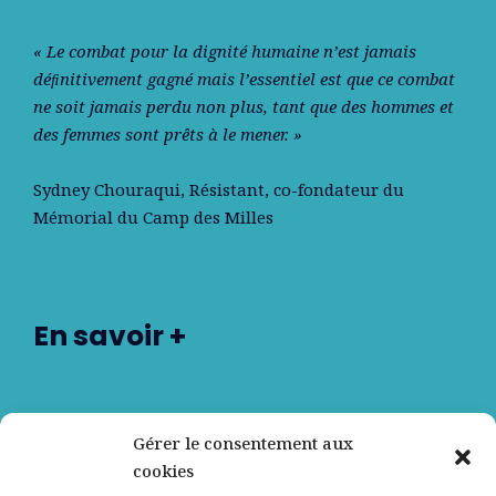
« Le combat pour la dignité humaine n’est jamais
déﬁnitivement gagné mais l’essentiel est que ce combat
ne soit jamais perdu non plus, tant que des hommes et
des femmes sont prêts à le mener. »
Sydney Chouraqui
, Résistant, co-fondateur du
Mémorial du Camp des Milles
En savoir +
Nos partenaires
Gérer le consentement aux
cookies
Qui sommes-nous ?