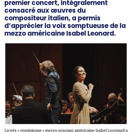
premier concert, intégralement
consacré aux œuvres du
compositeur italien, a permis
d’apprécier la voix somptueuse de la
mezzo américaine Isabel Leonard.
La très « rossinienne » mezzo-soprano américaine Isabel Leornard a