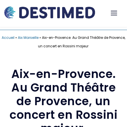
Accueil
»
Aix Marseille
»
Aix-en-Provence. Au Grand Théâtre de Provence,
un concert en Rossini majeur
Aix-en-Provence.
Au Grand Théâtre
de Provence, un
concert en Rossini