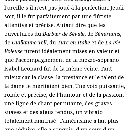
l’oreille s’il n’est pas joué à la perfection. Jeudi
soir, il le fut parfaitement par une flûtiste
attentive et précise. Autant dire que les
ouvertures du
Barbier de Séville
, de
Sémiramis
,
de
Guillaume Tell
, du
Turc en Italie
et de
La Pie
Voleuse
furent idéalement mises en valeur et
que l’accompagnement de la mezzo-soprano
Isabel Leonard fut de la même veine. Tant
mieux car la classe, la prestance et le talent de
la dame le méritaient bien. Une voix puissante,
ronde et précise, de l’humour et de la passion,
une ligne de chant percutante, des graves
suaves et des aigus tendus, un vibrato
totalement maitrisé : l’américaine a fait plus
que séduire, elle a conquis, d’un coup d’un