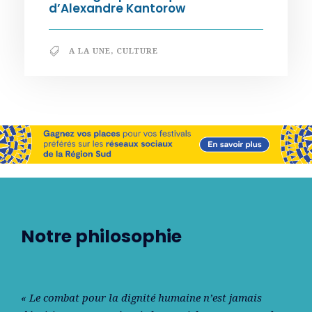
d’Alexandre Kantorow
A LA UNE
,
CULTURE
Notre philosophie
« Le combat pour la dignité humaine n’est jamais