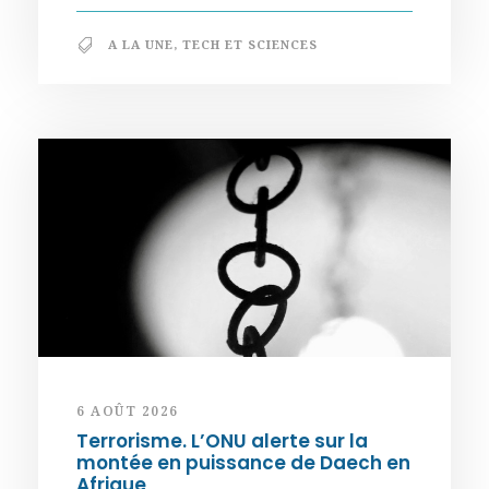
A LA UNE
,
TECH ET SCIENCES
6 AOÛT 2026
Terrorisme. L’ONU alerte sur la
montée en puissance de Daech en
Afrique