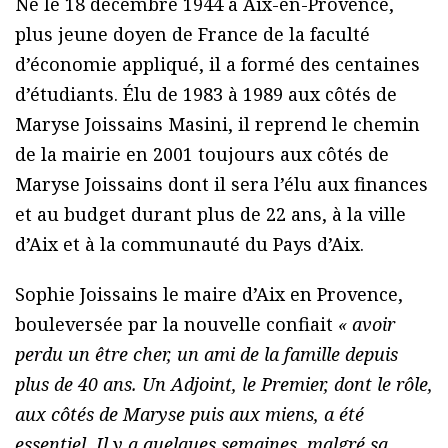
Né le 18 décembre 1944 à Aix-en-Provence,
plus jeune doyen de France de la faculté
d’économie appliqué, il a formé des centaines
d’étudiants. Élu de 1983 à 1989 aux côtés de
Maryse Joissains Masini, il reprend le chemin
de la mairie en 2001 toujours aux côtés de
Maryse Joissains dont il sera l’élu aux finances
et au budget durant plus de 22 ans, à la ville
d’Aix et à la communauté du Pays d’Aix.
Sophie Joissains le maire d’Aix en Provence,
bouleversée par la nouvelle confiait
« avoir
perdu un être cher, un ami de la famille depuis
plus de 40 ans. Un Adjoint, le Premier, dont le rôle,
aux côtés de Maryse puis aux miens, a été
essentiel. Il y a quelques semaines, malgré sa