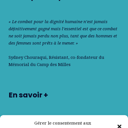
« Le combat pour la dignité humaine n’est jamais
déﬁnitivement gagné mais l’essentiel est que ce combat
ne soit jamais perdu non plus, tant que des hommes et
des femmes sont prêts à le mener. »
Sydney Chouraqui
, Résistant, co-fondateur du
Mémorial du Camp des Milles
En savoir +
Nos partenaires
Gérer le consentement aux