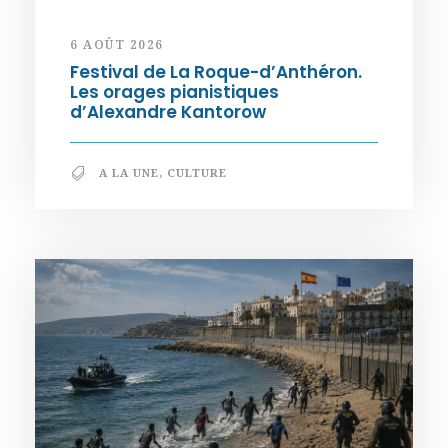
6 AOÛT 2026
Festival de La Roque-d’Anthéron.
Les orages pianistiques
d’Alexandre Kantorow
A LA UNE
,
CULTURE