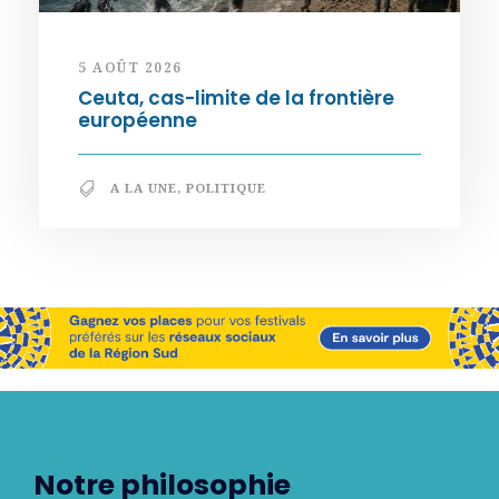
5 AOÛT 2026
Ceuta, cas-limite de la frontière
européenne
A LA UNE
,
POLITIQUE
Notre philosophie