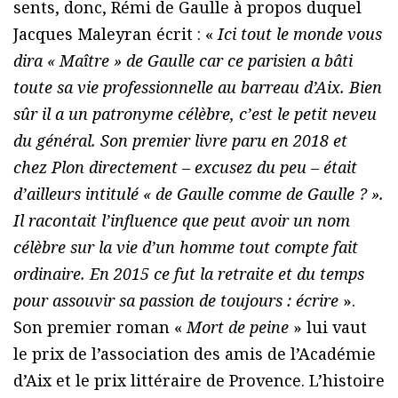
sents, donc, Rémi de Gaulle à propos duquel
Jacques Maleyran écrit : «
Ici tout le monde vous
dira « Maître » de Gaulle car ce parisien a bâti
toute sa vie professionnelle au barreau d’Aix. Bien
sûr il a un patronyme célèbre, c’est le petit neveu
du général. Son premier livre paru en 2018 et
chez Plon directement – excusez du peu – était
d’ailleurs intitulé « de Gaulle comme de Gaulle ? ».
Il racontait l’influence que peut avoir un nom
célèbre sur la vie d’un homme tout compte fait
ordinaire. En 2015 ce fut la retraite et du temps
pour assouvir sa passion de toujours : écrire
».
Son premier roman «
Mort de peine
» lui vaut
le prix de l’association des amis de l’Académie
d’Aix et le prix littéraire de Provence. L’histoire