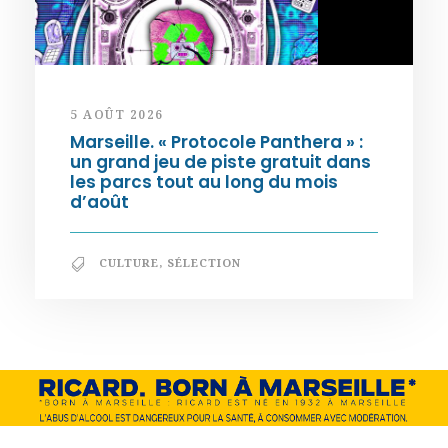
5 AOÛT 2026
Marseille. « Protocole Panthera » :
un grand jeu de piste gratuit dans
les parcs tout au long du mois
d’août
CULTURE
,
SÉLECTION