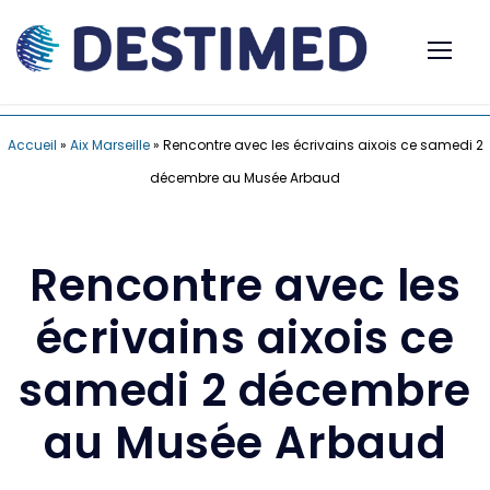
Accueil
»
Aix Marseille
»
Rencontre avec les écrivains aixois ce samedi 2
décembre au Musée Arbaud
Rencontre avec les
écrivains aixois ce
samedi 2 décembre
au Musée Arbaud