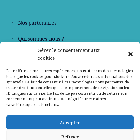
Nos partenaires
Qui sommes-nous ?
Gérer le consentement aux
Contactez-nous
cookies
Mentions légales
Pour offrir les meilleures expériences, nous utilisons des technologies
telles que les cookies pour stocker et/ou accéder aux informations des
appareils. Le fait de consentir à ces technologies nous permettra de
Politique de confidentialité
traiter des données telles que le comportement de navigation ou les
ID uniques sur ce site. Le fait de ne pas consentir ou de retirer son
consentement peut avoir un effet négatif sur certaines
caractéristiques et fonctions.
Accepter
Refuser