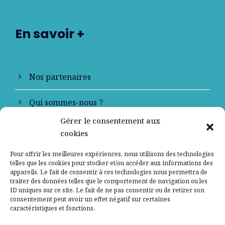
En savoir +
Nos partenaires
Qui sommes-nous ?
Gérer le consentement aux
Contactez-nous
cookies
Mentions légales
Pour offrir les meilleures expériences, nous utilisons des technologies
telles que les cookies pour stocker et/ou accéder aux informations des
appareils. Le fait de consentir à ces technologies nous permettra de
Politique de confidentialité
traiter des données telles que le comportement de navigation ou les
ID uniques sur ce site. Le fait de ne pas consentir ou de retirer son
consentement peut avoir un effet négatif sur certaines
caractéristiques et fonctions.