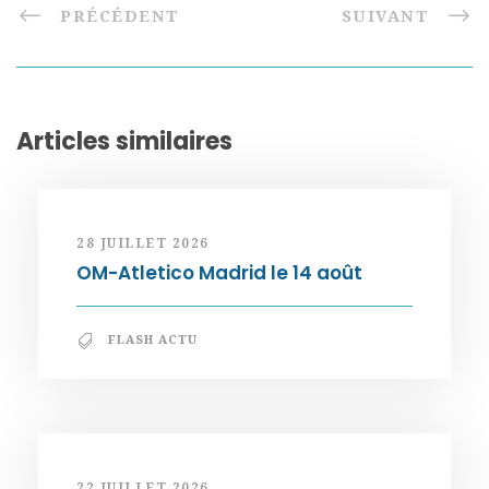
PRÉCÉDENT
SUIVANT
Articles similaires
28 JUILLET 2026
OM-Atletico Madrid le 14 août
FLASH ACTU
22 JUILLET 2026