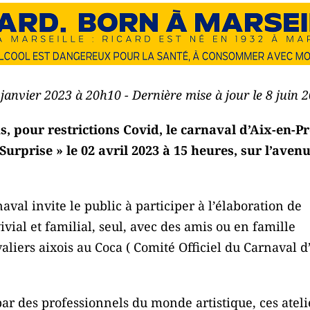
 janvier 2023 à 20h10 - Dernière mise à jour le 8 juin
, pour restrictions Covid, le carnaval d’Aix-en-P
urprise » le 02 avril 2023 à 15 heures, sur l’ave
aval invite le public à participer à l’élaboration de
ivial et familial, seul, avec des amis ou en famille
aliers aixois au Coca ( Comité Officiel du Carnaval d
par des professionnels du monde artistique, ces ateli