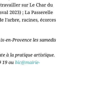
 travailler sur Le Char du
val 2023) ; La Passerelle
e l’arbre, racines, écorces
’Aix-en-Provence les samedis
e à la pratique artistique.
99 19 ou
bic@mairie-