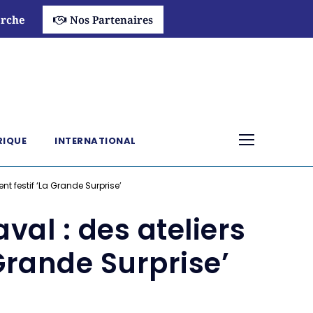
rche
Nos Partenaires
RIQUE
INTERNATIONAL
t festif ‘La Grande Surprise’
al : des ateliers
Grande Surprise’