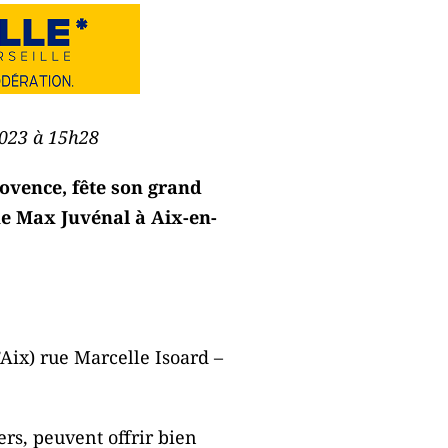
 2023 à 15h28
rovence, fête son grand
nue Max Juvénal à Aix-en-
’Aix) rue Marcelle Isoard –
ers, peuvent offrir bien