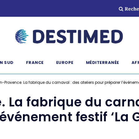
Reche
N SUD
FRANCE
EUROPE
MÉDITERRANÉE
AF
n-Provence. La fabrique du carnaval : des ateliers pour préparer l’événemen
 La fabrique du carnav
’événement festif ‘La 