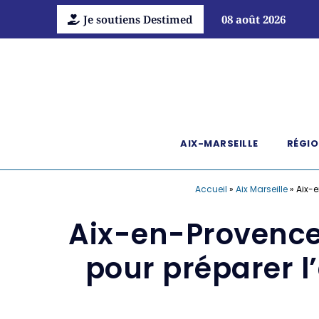
Je soutiens Destimed
08 août 2026
AIX-MARSEILLE
RÉGIO
Accueil
»
Aix Marseille
»
Aix-e
Aix-en-Provence.
pour préparer l