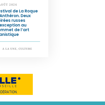
AOÛT 2026
stival de La Roque
Anthéron. Deux
irées russes
exception au
ommet de l’art
anistique
A LA UNE
,
CULTURE