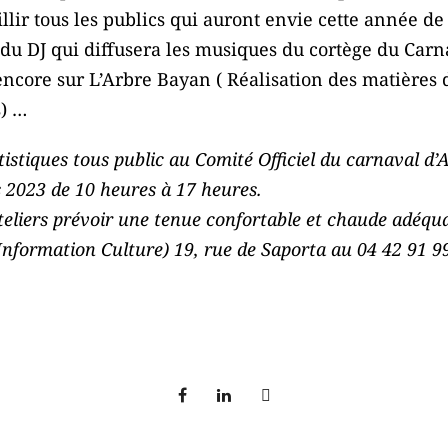
llir tous les publics qui auront envie cette année de
du DJ qui diffusera les musiques du cortège du Carna
encore sur L’Arbre Bayan ( Réalisation des matières d
s) …
rtistiques tous public au Comité Officiel du carnaval d
s 2023 de 10 heures à 17 heures.
teliers prévoir une tenue confortable et chaude adéquat
 Information Culture) 19, rue de Saporta au 04 42 91 