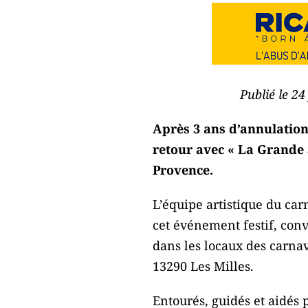
Publié le 24
Après 3 ans d’annulations
retour avec « La Grande S
Provence.
L’équipe artistique du carn
cet événement festif, conv
dans les locaux des carnav
13290 Les Milles.
Entourés, guidés et aidés 