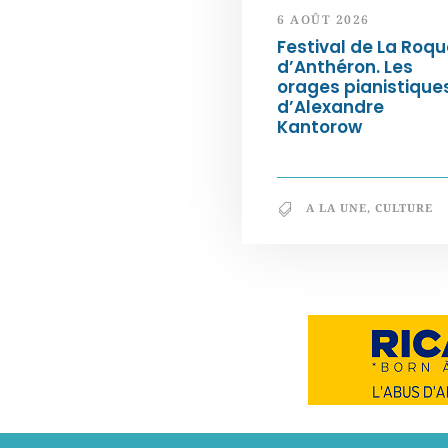
6 AOÛT 2026
Festival de La Roqu
d’Anthéron. Les
orages pianistique
d’Alexandre
Kantorow
A LA UNE
,
CULTURE
Notre philosophie