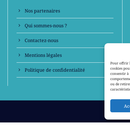
Nos partenaires
Qui sommes-nous ?
Contactez-nous
Mentions légales
Pour offrir 
cookies pour
Politique de confidentialité
consentir à 
comportement
ou de retire
caractéristi
Ac