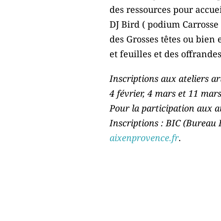
des ressources pour accuei
DJ Bird ( podium Carrosse 
des Grosses têtes ou bien 
et feuilles et des offrande
Inscriptions aux ateliers a
4 février, 4 mars et 11 mar
Pour la participation aux a
Inscriptions : BIC (Bureau
aixenprovence.fr
.