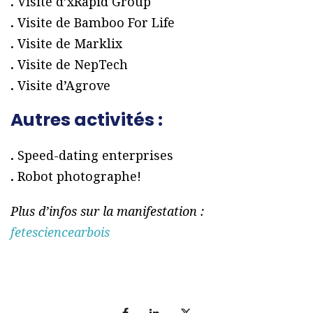
.
Visite d’xRapid Group
.
Visite de Bamboo For Life
.
Visite de Marklix
.
Visite de NepTech
.
Visite d’Agrove
Autres activités :
.
Speed-dating enterprises
.
Robot photographe!
Plus d’infos sur la manifestation :
fetesciencearbois