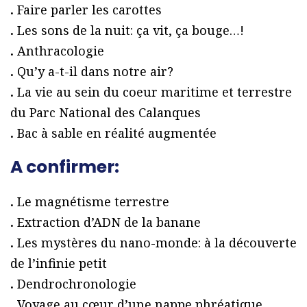
.
Faire parler les carottes
.
Les sons de la nuit: ça vit, ça bouge…!
.
Anthracologie
.
Qu’y a-t-il dans notre air?
.
La vie au sein du coeur maritime et terrestre
du Parc National des Calanques
.
Bac à sable en réalité augmentée
A confirmer:
.
Le magnétisme terrestre
.
Extraction d’ADN de la banane
.
Les mystères du nano-monde: à la découverte
de l’infinie petit
.
Dendrochronologie
.
Voyage au cœur d’une nappe phréatique