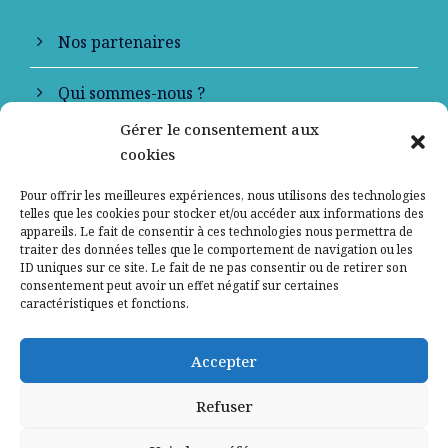
Nos partenaires
Qui sommes-nous ?
Gérer le consentement aux
Contactez-nous
cookies
Mentions légales
Pour offrir les meilleures expériences, nous utilisons des technologies
telles que les cookies pour stocker et/ou accéder aux informations des
appareils. Le fait de consentir à ces technologies nous permettra de
Politique de confidentialité
traiter des données telles que le comportement de navigation ou les
ID uniques sur ce site. Le fait de ne pas consentir ou de retirer son
consentement peut avoir un effet négatif sur certaines
caractéristiques et fonctions.
Accepter
Refuser