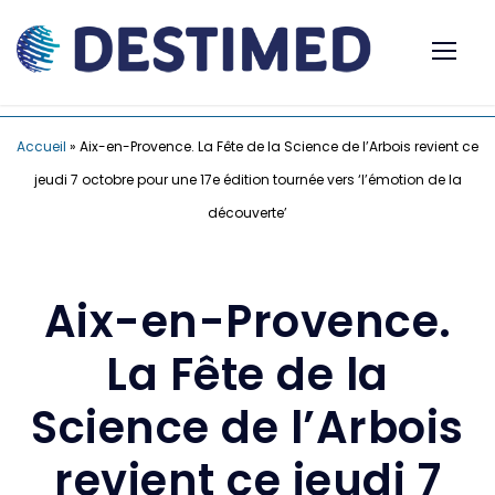
Accueil
»
Aix-en-Provence. La Fête de la Science de l’Arbois revient ce
jeudi 7 octobre pour une 17e édition tournée vers ‘l’émotion de la
découverte’
Aix-en-Provence.
La Fête de la
Science de l’Arbois
revient ce jeudi 7