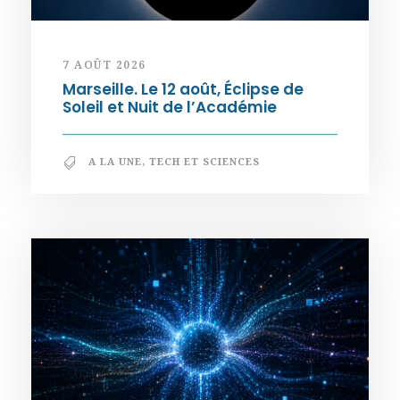
7 AOÛT 2026
Marseille. Le 12 août, Éclipse de
Soleil et Nuit de l’Académie
A LA UNE
,
TECH ET SCIENCES