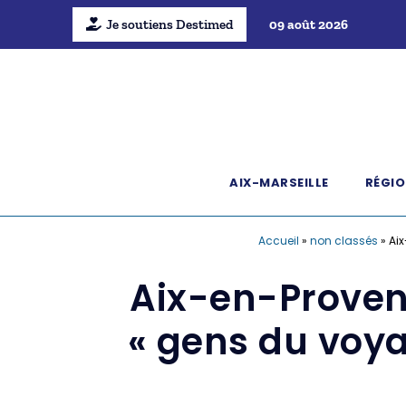
Je soutiens Destimed
09 août 2026
AIX-MARSEILLE
RÉGIO
Accueil
»
non classés
»
Aix
Aix-en-Provenc
« gens du voya