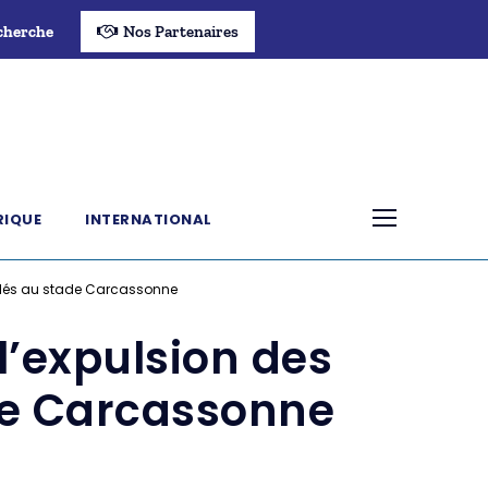
cherche
Nos Partenaires
RIQUE
INTERNATIONAL
allés au stade Carcassonne
l’expulsion des
ade Carcassonne