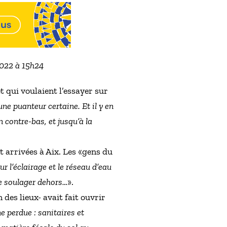
2022 à 15h24
 qui voulaient l’essayer sur
e puanteur certaine. Et il y en
en contre-bas, et jusqu’à la
 arrivées à Aix. Les «gens du
r l’éclairage et le réseau d’eau
 se soulager dehors…
».
 des lieux- avait fait ouvrir
e perdue : sanitaires et