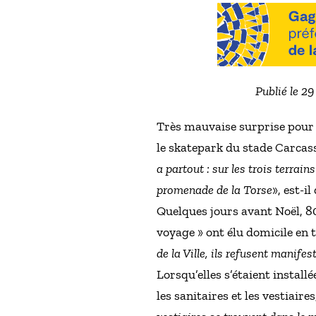
Publié le 2
Très mauvaise surprise pour l
le skatepark du stade Carcas
a partout : sur les trois terrain
promenade de la Torse
», est-i
Quelques jours avant Noël, 80
voyage » ont élu domicile en t
de la Ville, ils refusent manife
Lorsqu’elles s’étaient installé
les sanitaires et les vestiaire