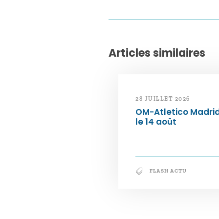
Articles similaires
28 JUILLET 2026
OM-Atletico Madri
le 14 août
FLASH ACTU