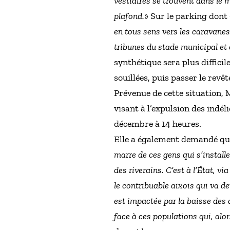
vestiaires se trouvent dans le 
plafond.
» Sur le parking dont 
en tous sens vers les caravanes.
tribunes du stade municipal et c
synthétique sera plus difficil
souillées, puis passer le revê
Prévenue de cette situation, 
visant à l’expulsion des indé
décembre à 14 heures.
Elle a également demandé qu’il
marre de ces gens qui s’installe
des riverains. C’est à l’État, v
le contribuable aixois qui va de
est impactée par la baisse des 
face à ces populations qui, alor