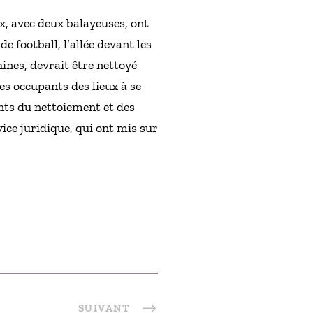
x, avec deux balayeuses, ont
 football, l’allée devant les
hines, devrait être nettoyé
es occupants des lieux à se
nts du nettoiement et des
vice juridique, qui ont mis sur
SUIVANT