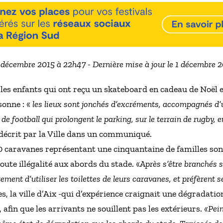
9 décembre 2015 à 22h47 - Dernière mise à jour le 1 décembre 
es enfants qui ont reçu un skateboard en cadeau de Noël et
sonne : «
les lieux sont jonchés d’excréments, accompagnés d’un
s de football qui prolongent le parking, sur le terrain de rugby, 
l décrit par la Ville dans un communiqué.
 caravanes représentant une cinquantaine de familles sont
oute illégalité aux abords du stade. «
Après s’être branchés su
stement d’utiliser les toilettes de leurs caravanes, et préfèrent
es, la ville d’Aix -qui d’expérience craignait une dégradation
s, afin que les arrivants ne souillent pas les extérieurs.
«Pein