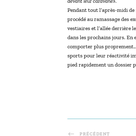
devant leur caravane
».
Pendant tout l’après-midi de 
procédé au ramassage des excré
vestiaires et l’allée derrière
dans les prochains jours. En 
comporter plus proprement… Ma
sports pour leur réactivité im
pied rapidement un dossier p
PRÉCÉDENT