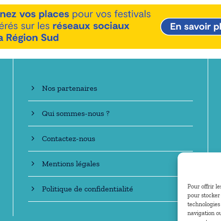
En savoir +
Nos partenaires
Qui sommes-nous ?
Contactez-nous
Mentions légales
Pour offrir l
Politique de confidentialité
pour stocker 
technologies
navigation ou