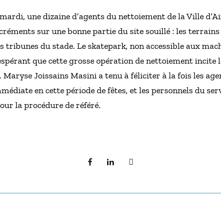
mardi, une dizaine d’agents du nettoiement de la Ville d’Ai
ments sur une bonne partie du site souillé : les terrains de
 les tribunes du stade. Le skatepark, non accessible aux mac
espérant que cette grosse opération de nettoiement incite l
ryse Joissains Masini a tenu à féliciter à la fois les age
médiate en cette période de fêtes, et les personnels du ser
our la procédure de référé.