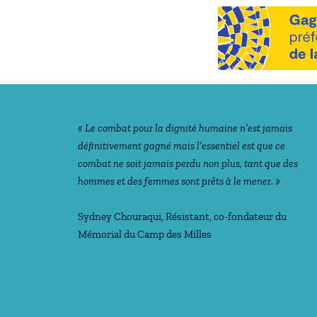
Notre philosophie
« Le combat pour la dignité humaine n’est jamais
déﬁnitivement gagné mais l’essentiel est que ce
combat ne soit jamais perdu non plus, tant que des
hommes et des femmes sont prêts à le mener. »
Sydney Chouraqui
, Résistant, co-fondateur du
Mémorial du Camp des Milles