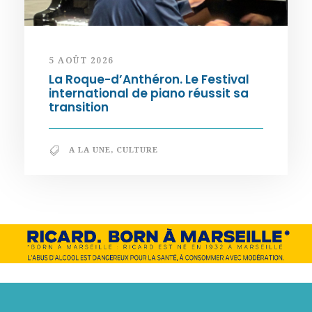
5 AOÛT 2026
La Roque-d’Anthéron. Le Festival
international de piano réussit sa
transition
A LA UNE
,
CULTURE