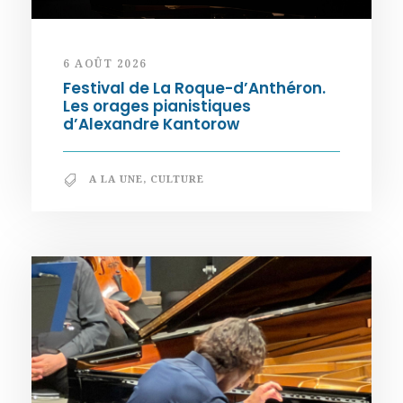
6 AOÛT 2026
Festival de La Roque-d’Anthéron.
Les orages pianistiques
d’Alexandre Kantorow
A LA UNE
,
CULTURE