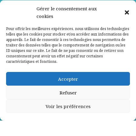
Nos partenaires
Gérer le consentement aux
cookies
Qui sommes-nous ?
Pour offrir les meilleures expériences, nous utilisons des technologies
telles que les cookies pour stocker et/ou accéder aux informations des
Contactez-nous
appareils. Le fait de consentir à ces technologies nous permettra de
traiter des données telles que le comportement de navigation ou les
ID uniques sur ce site. Le fait de ne pas consentir ou de retirer son
Mentions légales
consentement peut avoir un effet négatif sur certaines
caractéristiques et fonctions.
Politique de confidentialité
Accepter
Refuser
Voir les préférences