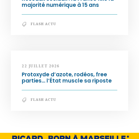
majorité numérique à 15 ans
FLASH ACTU
22 JUILLET 2026
Protoxyde d’azote, rodéos, free
parties… l’État muscle sa riposte
FLASH ACTU