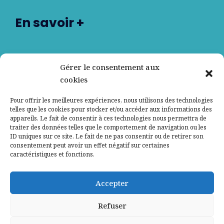
En savoir +
Nos partenaires
Gérer le consentement aux
cookies
Qui sommes-nous ?
Pour offrir les meilleures expériences, nous utilisons des technologies
telles que les cookies pour stocker et/ou accéder aux informations des
Contactez-nous
appareils. Le fait de consentir à ces technologies nous permettra de
traiter des données telles que le comportement de navigation ou les
ID uniques sur ce site. Le fait de ne pas consentir ou de retirer son
Mentions légales
consentement peut avoir un effet négatif sur certaines
caractéristiques et fonctions.
Politique de confidentialité
Accepter
Refuser