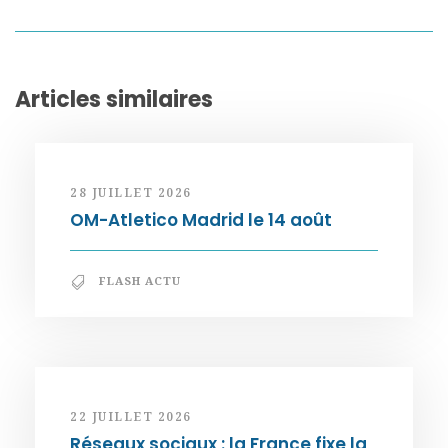
Articles similaires
28 JUILLET 2026
OM-Atletico Madrid le 14 août
FLASH ACTU
22 JUILLET 2026
Réseaux sociaux : la France fixe la