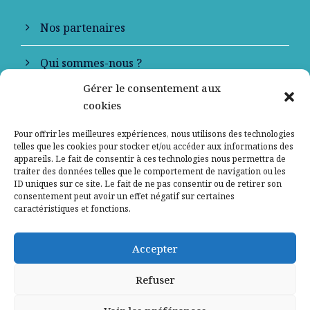
Nos partenaires
Qui sommes-nous ?
Gérer le consentement aux
Contactez-nous
cookies
Mentions légales
Pour offrir les meilleures expériences, nous utilisons des technologies
telles que les cookies pour stocker et/ou accéder aux informations des
appareils. Le fait de consentir à ces technologies nous permettra de
Politique de confidentialité
traiter des données telles que le comportement de navigation ou les
ID uniques sur ce site. Le fait de ne pas consentir ou de retirer son
consentement peut avoir un effet négatif sur certaines
caractéristiques et fonctions.
Accepter
Refuser