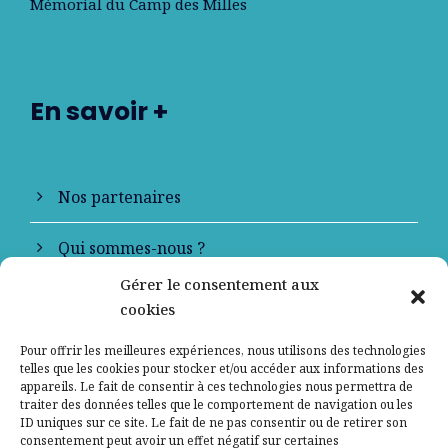
Mémorial du Camp des Milles
En savoir +
Nos partenaires
Qui sommes-nous ?
Gérer le consentement aux
Contactez-nous
cookies
Mentions légales
Pour offrir les meilleures expériences, nous utilisons des technologies
telles que les cookies pour stocker et/ou accéder aux informations des
appareils. Le fait de consentir à ces technologies nous permettra de
Politique de confidentialité
traiter des données telles que le comportement de navigation ou les
ID uniques sur ce site. Le fait de ne pas consentir ou de retirer son
consentement peut avoir un effet négatif sur certaines