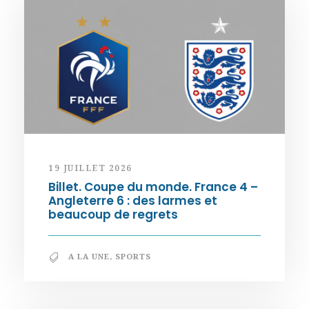
19 JUILLET 2026
Billet. Coupe du monde. France 4 –
Angleterre 6 : des larmes et
beaucoup de regrets
A LA UNE
,
SPORTS