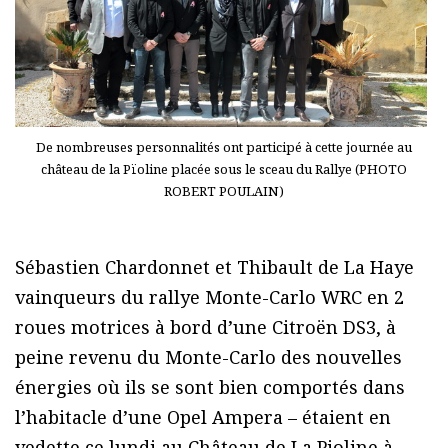
De nombreuses personnalités ont participé à cette journée au
château de la Pïoline placée sous le sceau du Rallye (PHOTO
ROBERT POULAIN)
Sébastien Chardonnet et Thibault de La Haye
vainqueurs du rallye Monte-Carlo WRC en 2
roues motrices à bord d’une Citroën DS3, à
peine revenu du Monte-Carlo des nouvelles
énergies où ils se sont bien comportés dans
l’habitacle d’une Opel Ampera – étaient en
vedette ce lundi au Château de La Pioline à