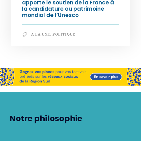
apporte le soutien de la France à
la candidature au patrimoine
mondial de l’Unesco
A LA UNE
,
POLITIQUE
Notre philosophie