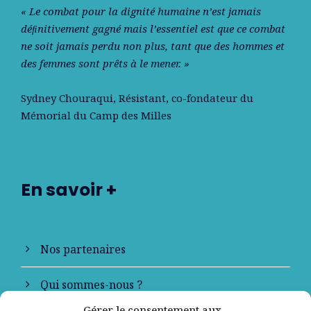
« Le combat pour la dignité humaine n’est jamais
déﬁnitivement gagné mais l’essentiel est que ce combat
ne soit jamais perdu non plus, tant que des hommes et
des femmes sont prêts à le mener. »
Sydney Chouraqui
, Résistant, co-fondateur du
Mémorial du Camp des Milles
En savoir +
Nos partenaires
Qui sommes-nous ?
Gérer le consentement aux