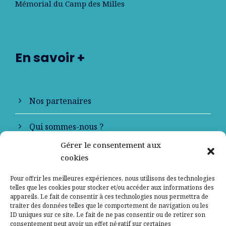
Mémorial du Camp des Milles
En savoir +
Nos partenaires
Qui sommes-nous ?
Gérer le consentement aux
Contactez-nous
cookies
Mentions légales
Pour offrir les meilleures expériences, nous utilisons des technologies
telles que les cookies pour stocker et/ou accéder aux informations des
appareils. Le fait de consentir à ces technologies nous permettra de
Politique de confidentialité
traiter des données telles que le comportement de navigation ou les
ID uniques sur ce site. Le fait de ne pas consentir ou de retirer son
consentement peut avoir un effet négatif sur certaines