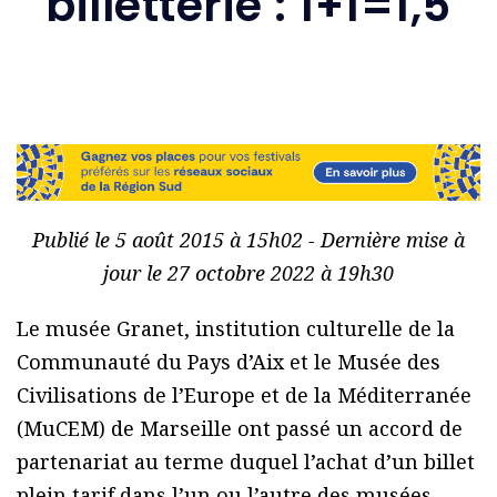
billetterie : 1+1=1,5
Publié le 5 août 2015 à 15h02 - Dernière mise à
jour le 27 octobre 2022 à 19h30
Le musée Granet, institution culturelle de la
Communauté du Pays d’Aix et le Musée des
Civilisations de l’Europe et de la Méditerranée
(MuCEM) de Marseille ont passé un accord de
partenariat au terme duquel l’achat d’un billet
plein tarif dans l’un ou l’autre des musées