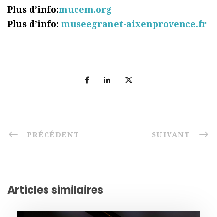
Plus d’info:
mucem.org
Plus d’info:
museegranet-aixenprovence.fr
PRÉCÉDENT
SUIVANT
Articles similaires