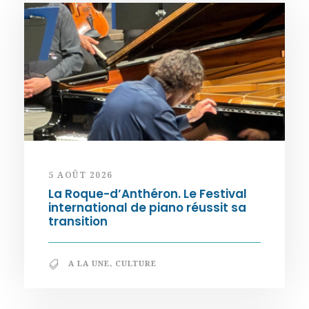
5 AOÛT 2026
La Roque-d’Anthéron. Le Festival
international de piano réussit sa
transition
A LA UNE
,
CULTURE