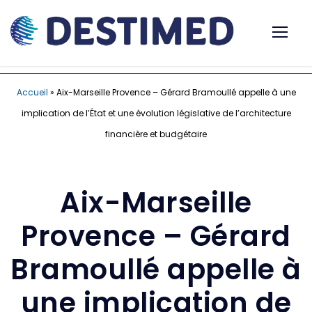
Accueil
»
Aix-Marseille Provence – Gérard Bramoullé appelle à une
implication de l’État et une évolution législative de l’architecture
financière et budgétaire
Aix-Marseille
Provence – Gérard
Bramoullé appelle à
une implication de