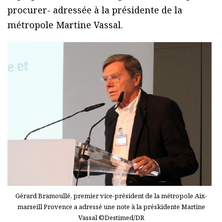
procurer- adressée à la présidente de la
métropole Martine Vassal.
Gérard Bramoullé, premier vice-président de la métropole Aix-
marseill Provence a adressé une note à la préskidente Martine
Vassal ©Destimed/DR