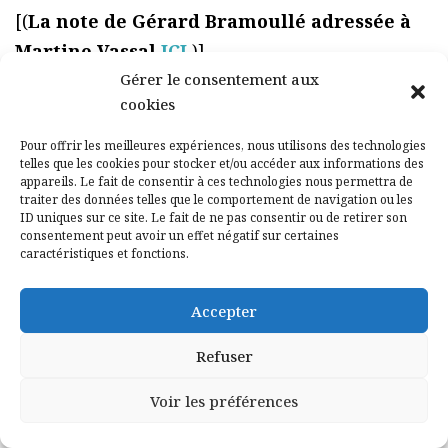
[(
La note de Gérard Bramoullé adressée à
Martine Vassal
ICI
)]
Gérer le consentement aux
Signaler un contenu ou un message illicite
cookies
sur le site
Pour offrir les meilleures expériences, nous utilisons des technologies
telles que les cookies pour stocker et/ou accéder aux informations des
appareils. Le fait de consentir à ces technologies nous permettra de
traiter des données telles que le comportement de navigation ou les
ID uniques sur ce site. Le fait de ne pas consentir ou de retirer son
consentement peut avoir un effet négatif sur certaines
caractéristiques et fonctions.
Accepter
Refuser
PRÉCÉDENT
SUIVANT
Voir les préférences