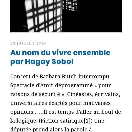
23 JUILLET 2026
Au nom du vivre ensemble
par Hagay Sobol
Concert de Barbara Butch interrompu.
Spectacle d’Amir déprogrammé « pour
raisons de sécurité ». Cinéastes, écrivains,
universitaires écartés pour mauvaises
opinions… …Il est temps d’aller au bout de
la logique. (Fiction satirique[1]) Une
députée prend alors la parole à