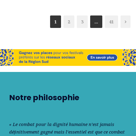
1
2
3
…
41
Notre philosophie
« Le combat pour la dignité humaine n’est jamais
déﬁnitivement gagné mais l’essentiel est que ce combat