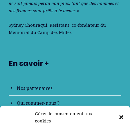
ne soit jamais perdu non plus, tant que des hommes et
des femmes sont prêts à le mener. »
Sydney Chouraqui
, Résistant, co-fondateur du
Mémorial du Camp des Milles
En savoir +
Nos partenaires
Qui sommes-nous ?
Gérer le consentement aux
Contactez-nous
cookies