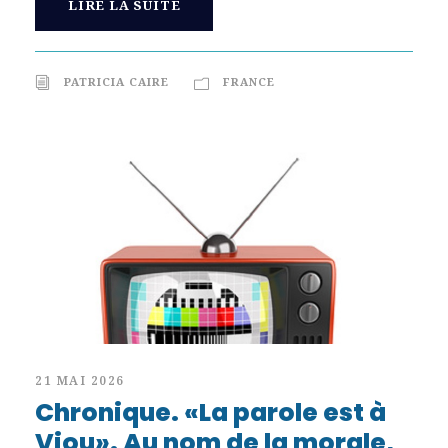
LIRE LA SUITE
PATRICIA CAIRE
FRANCE
21 MAI 2026
Chronique. «La parole est à
Viou». Au nom de la morale,