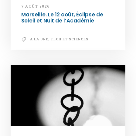
7 AOÛT 2026
Marseille. Le 12 août, Éclipse de
Soleil et Nuit de l’Académie
A LA UNE
,
TECH ET SCIENCES