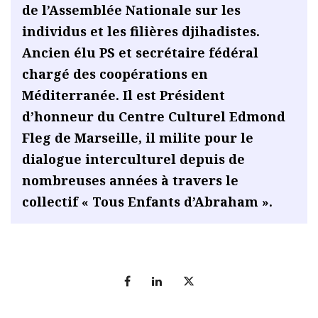
de l’Assemblée Nationale sur les
individus et les filières djihadistes.
Ancien élu PS et secrétaire fédéral
chargé des coopérations en
Méditerranée. Il est Président
d’honneur du Centre Culturel Edmond
Fleg de Marseille, il milite pour le
dialogue interculturel depuis de
nombreuses années à travers le
collectif « Tous Enfants d’Abraham ».