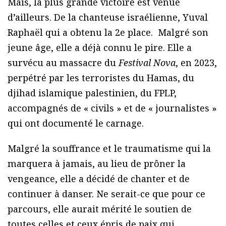
Mais, la plus grande victoire est venue
d’ailleurs. De la chanteuse israélienne, Yuval
Raphaël qui a obtenu la 2e place. Malgré son
jeune âge, elle a déjà connu le pire. Elle a
survécu au massacre du
Festival Nova
, en 2023,
perpétré par les terroristes du Hamas, du
djihad islamique palestinien, du FPLP,
accompagnés de « civils » et de « journalistes »
qui ont documenté le carnage.
Malgré la souffrance et le traumatisme qui la
marquera à jamais, au lieu de prôner la
vengeance, elle a décidé de chanter et de
continuer à danser. Ne serait-ce que pour ce
parcours, elle aurait mérité le soutien de
toutes celles et ceux épris de paix qui