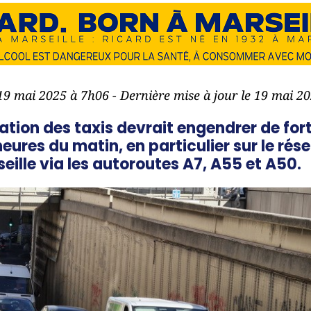
 19 mai 2025 à 7h06 - Dernière mise à jour le 19 mai 2
tion des taxis devrait engendrer de for
heures du matin, en particulier sur le ré
seille via les autoroutes A7, A55 et A50.