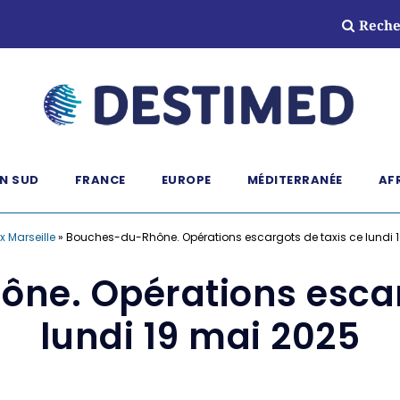
Reche
N SUD
FRANCE
EUROPE
MÉDITERRANÉE
AF
ix Marseille
»
Bouches-du-Rhône. Opérations escargots de taxis ce lundi 
ne. Opérations escarg
lundi 19 mai 2025