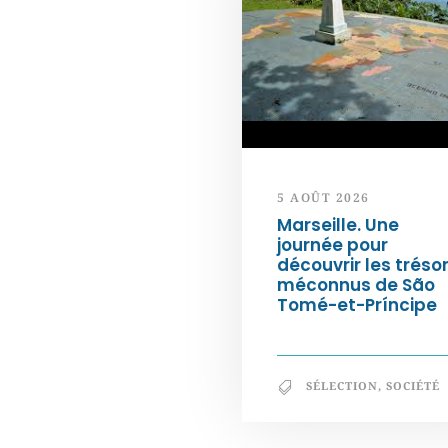
5 AOÛT 2026
Marseille. Une
journée pour
découvrir les tréso
méconnus de São
Tomé-et-Príncipe
SÉLECTION
,
SOCIÉTÉ