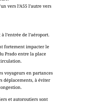
n vers l’A55 l’autre vers
à l’entrée de l’aéroport.
ent fortement impacter le
du Prado entre la place
irculation.
les voyageurs en partances
rs déplacements, à éviter
congestion.
iers et autoroutiers sont