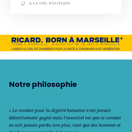
A LA UNE
,
POLITIQUE
Notre philosophie
« Le combat pour la dignité humaine n’est jamais
déﬁnitivement gagné mais l’essentiel est que ce combat
ne soit jamais perdu non plus, tant que des hommes et