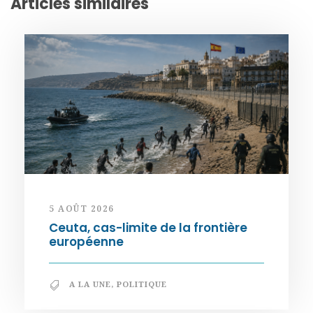
Articles similaires
5 AOÛT 2026
Ceuta, cas-limite de la frontière
européenne
A LA UNE
,
POLITIQUE