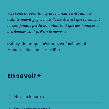
« Le combat pour la dignité humaine n’est jamais
déﬁnitivement gagné mais l’essentiel est que ce combat
ne soit jamais perdu non plus, tant que des hommes et
des femmes sont prêts à le mener. »
Sydney Chouraqui
, Résistant, co-fondateur du
Mémorial du Camp des Milles
En savoir +
Nos partenaires
Qui sommes-nous ?