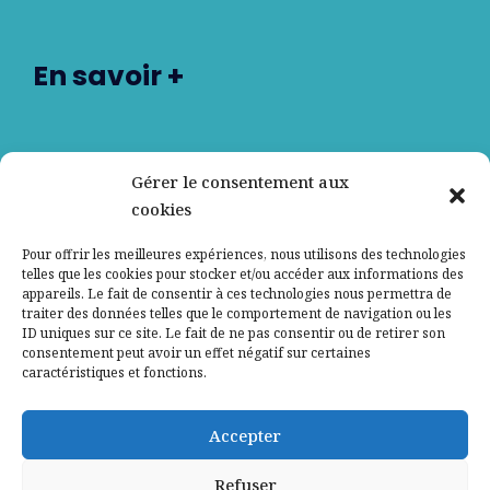
En savoir +
Nos partenaires
Gérer le consentement aux
cookies
Qui sommes-nous ?
Pour offrir les meilleures expériences, nous utilisons des technologies
telles que les cookies pour stocker et/ou accéder aux informations des
Contactez-nous
appareils. Le fait de consentir à ces technologies nous permettra de
traiter des données telles que le comportement de navigation ou les
ID uniques sur ce site. Le fait de ne pas consentir ou de retirer son
Mentions légales
consentement peut avoir un effet négatif sur certaines
caractéristiques et fonctions.
Politique de confidentialité
Accepter
Refuser