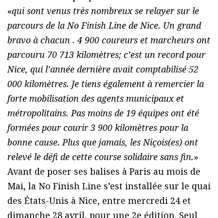
«
qui sont venus très nombreux se relayer sur le
parcours de la No Finish Line de Nice. Un grand
bravo à chacun . 4 900 coureurs et marcheurs ont
parcouru 70 713 kilomètres; c’est un record pour
Nice, qui l’année dernière avait comptabilisé 52
000 kilomètres. Je tiens également à remercier la
forte mobilisation des agents municipaux et
métropolitains. Pas moins de 19 équipes ont été
formées pour courir 3 900 kilomètres pour la
bonne cause. Plus que jamais, les Niçois(es) ont
relevé le défi de cette course solidaire sans fin.
»
Avant de poser ses balises à Paris au mois de
Mai, la No Finish Line s’est installée sur le quai
des États-Unis à Nice, entre mercredi 24 et
dimanche 28 avril, pour une 2e édition. Seul