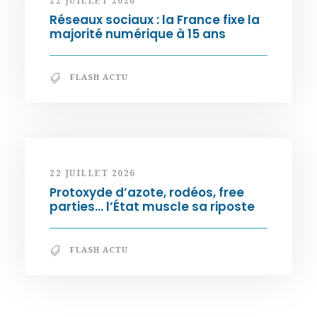
22 JUILLET 2026
Réseaux sociaux : la France fixe la
majorité numérique à 15 ans
FLASH ACTU
22 JUILLET 2026
Protoxyde d’azote, rodéos, free
parties… l’État muscle sa riposte
FLASH ACTU